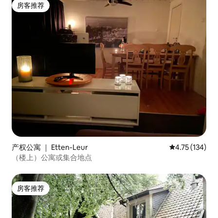
房客推荐
房客推荐
产权公寓 ｜ Etten-Leur
平均评分 4.75
4.75 (134)
（楼上）公寓或集合地点
房客推荐
房客推荐