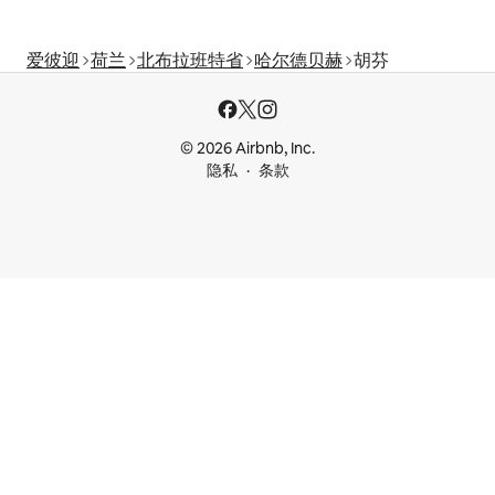
爱彼迎
荷兰
北布拉班特省
哈尔德贝赫
胡芬
© 2026 Airbnb, Inc.
隐私
条款