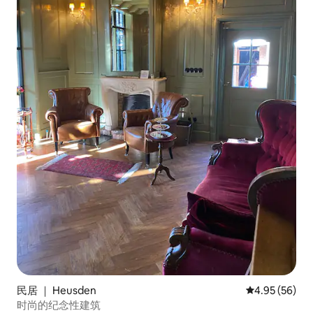
民居 ｜ Heusden
平均评分 4.95
4.95 (56)
时尚的纪念性建筑