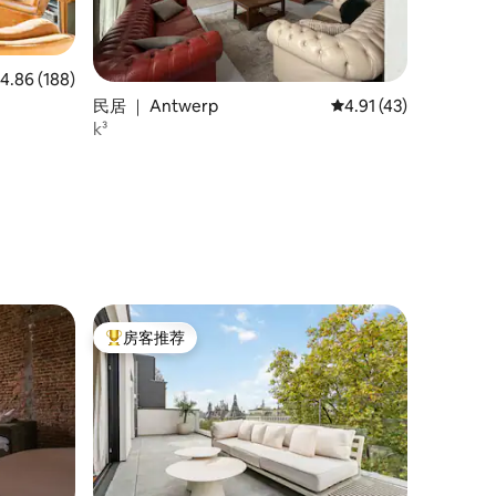
均评分 4.86 分（满分 5 分），共 188 条评价
4.86 (188)
民居 ｜ Antwerp
平均评分 4.91 分（满分
4.91 (43)
k³
房客推荐
热门「房客推荐」