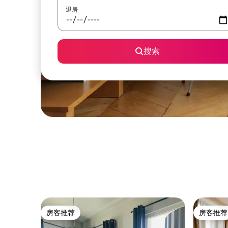
退房
搜索
房客推荐
房客推荐
房客推荐
房客推荐