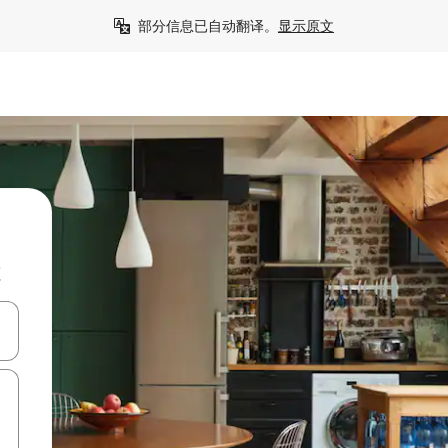
部分信息已自动翻译。
显示原文
源
击或滑动手势浏览。