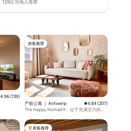
128位当地人推荐
房客推荐
房客推荐
均评分 4.96 分（满分 5 分），共 139 条评价
4.96 (139)
产权公寓 ｜ Antwerp
平均评分 4.84 分（满分 
4.84 (207)
The Happy Nomad II：位于充满活力的市
中心的公寓
房客推荐
热门「房客推荐」