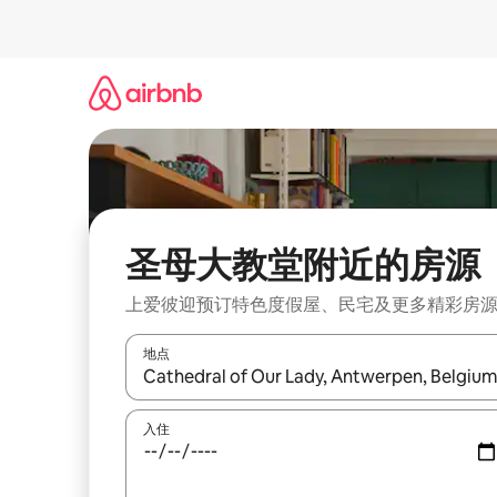
跳
至
内
容
圣母大教堂附近的房源
上爱彼迎预订特色度假屋、民宅及更多精彩房
地点
如有搜索结果，请使用上下方向键查看，或通过点
入住