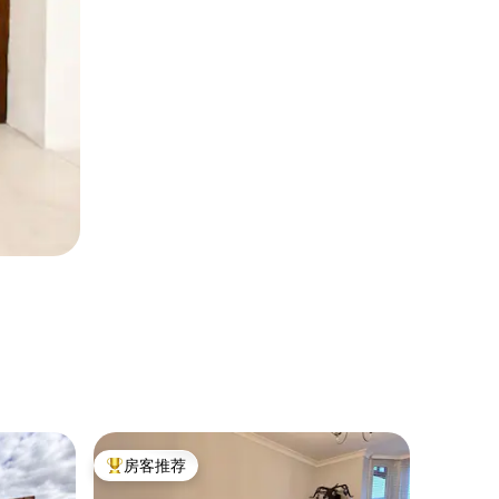
小木屋 ｜
房客推荐
房客
热门「房客推荐」
热门「
配备热水