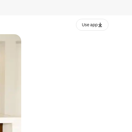
Use app