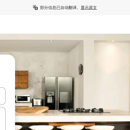
部分信息已自动翻译。
显示原文
击或滑动手势浏览。