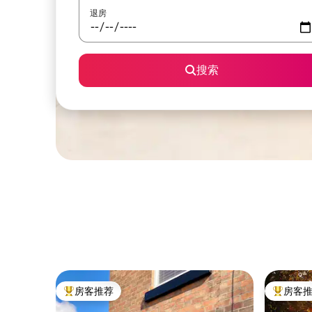
退房
搜索
房客推荐
房客
热门「房客推荐」
热门「房