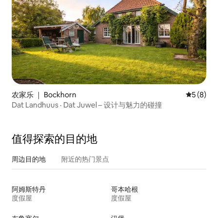
农家乐 ｜ Bockhorn
平均评分 
5 (8)
Dat Landhuus · Dat Juwel – 设计与魅力的碰撞
值得探索的目的地
周边目的地
附近的热门景点
阿姆斯特丹
哥本哈根
度假屋
度假屋