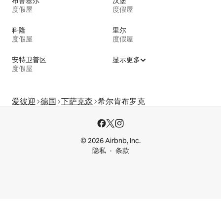
布鲁塞尔
汉堡
度假屋
度假屋
科隆
里尔
度假屋
度假屋
安特卫普区
显示更多
度假屋
爱彼迎
德国
下萨克森
希尔肯布罗克
© 2026 Airbnb, Inc.
隐私
条款