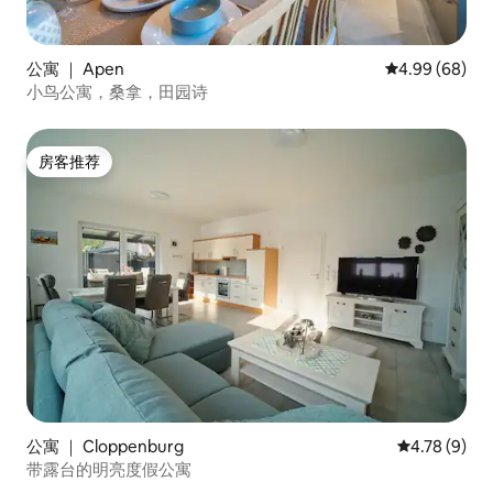
公寓 ｜ Apen
平均评分 4.99
4.99 (68)
小鸟公寓，桑拿，田园诗
房客推荐
房客推荐
公寓 ｜ Cloppenburg
平均评分 4.7
4.78 (9)
带露台的明亮度假公寓