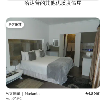
哈达普的其他优质度假屋
房客推荐
房客推荐
独立房间 ｜ Mariental
平均评分 4.8
4.8 (46)
Aub客房2