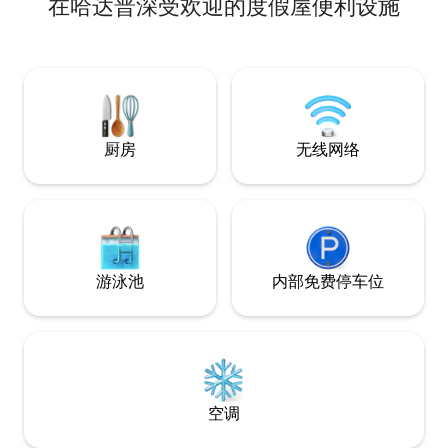
在哈达普深受欢迎的度假屋便利设施
点缀着大型骆驼荆
险，在阳台上放松
将山涂成红色的同时享受
住4位房客，基础价
（N$），包含所
客，每位房客需额外
（N$）
厨房
无线网络
游泳池
内部免费停车位
空调