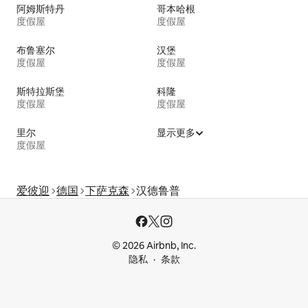
阿姆斯特丹
哥本哈根
度假屋
度假屋
布鲁塞尔
汉堡
度假屋
度假屋
斯特拉斯堡
科隆
度假屋
度假屋
里尔
显示更多
度假屋
爱彼迎
德国
下萨克森
汉德鲁普
© 2026 Airbnb, Inc.
隐私
条款