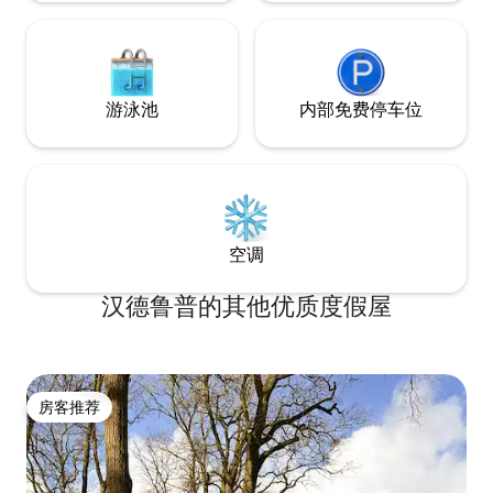
游泳池
内部免费停车位
空调
汉德鲁普的其他优质度假屋
房客推荐
房客推荐