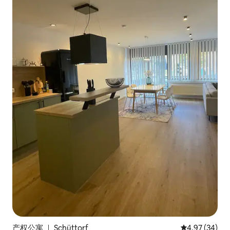
产权公寓 ｜ Schüttorf
平均评分 4.97
4.97 (34)