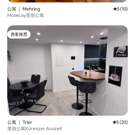
公寓 ｜ Mehring
平均评分 5
5 (10)
MoseLay度假公寓
房客推荐
房客推荐
公寓 ｜ Trier
平均评分 5
5 (20)
度假公寓Kürenzer Auszeit