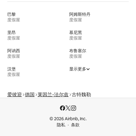
巴黎
阿姆斯特丹
度假屋
度假屋
里昂
慕尼黑
度假屋
度假屋
阿讷西
布鲁塞尔
度假屋
度假屋
汉堡
显示更多
度假屋
爱彼迎
德国
莱因兰-法尔兹
古特魏勒
© 2026 Airbnb, Inc.
隐私
条款