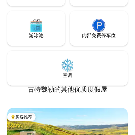
游泳池
内部免费停车位
空调
古特魏勒的其他优质度假屋
房客推荐
热门「房客推荐」