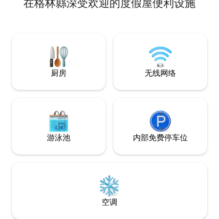
在格林縣深受欢迎的度假屋便利设施
公园（Wild Count
里，距离Charlie '
阿拉巴马州莫比尔
和劳雷尔仅约50分
厨房
无线网络
游泳池
内部免费停车位
空调