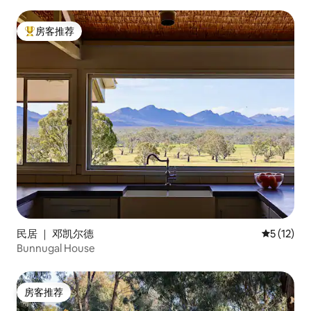
房客推荐
热门「房客推荐」
民居 ｜ 邓凯尔德
平均评分 5
5 (12)
Bunnugal House
房客推荐
房客推荐