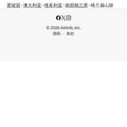
爱彼迎
澳大利亚
维多利亚
南部格兰屏
格兰扁山脉
© 2026 Airbnb, Inc.
隐私
条款