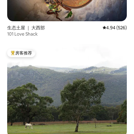
生态土屋 ｜ 大西部
平均评分 4.94
4.94 (526)
101 Love Shack
房客推荐
热门「房客推荐」