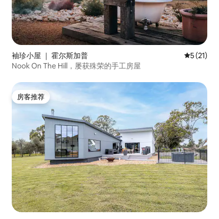
袖珍小屋 ｜ 霍尔斯加普
平均评分 5
5 (21)
Nook On The Hill，屡获殊荣的手工房屋
房客推荐
房客推荐