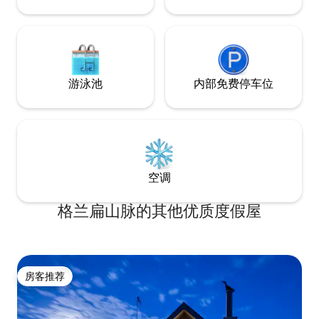
游泳池
内部免费停车位
空调
格兰扁山脉的其他优质度假屋
房客推荐
房客推荐