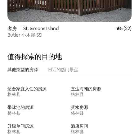
客房 ｜ St. Simons Island
平均评分 5
5 (22)
Butler 小木屋 SSI
值得探索的目的地
其他类型的房源
附近的热门景点
适合家庭入住的房源
直达海滩的房源
格林县
格林县
带泳池的房源
滨水房源
格林县
格林县
升级单间房源
酒店房间
格林县
格林县