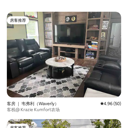
房客推荐
房客推荐
客房 ｜ 韦弗利（Waverly）
平均评分 4.96
4.96 (50)
客栈@ Krazie Kumfort农场
房客推荐