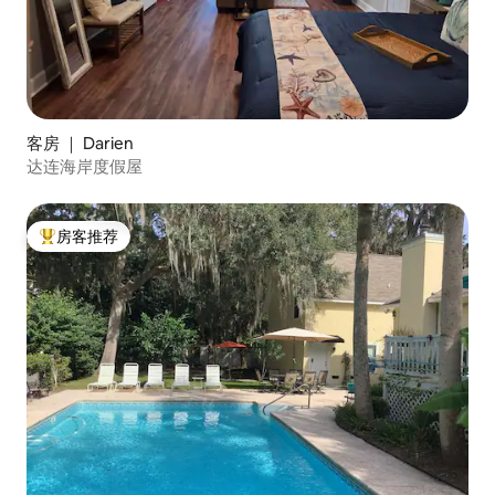
客房 ｜ Darien
达连海岸度假屋
房客推荐
热门「房客推荐」