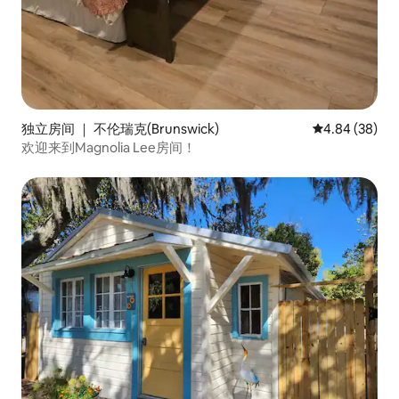
独立房间 ｜ 不伦瑞克(Brunswick)
平均评分 4.84
4.84 (38)
欢迎来到Magnolia Lee房间！