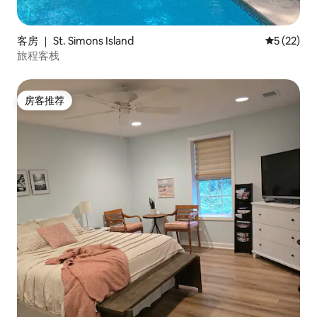
客房 ｜ St. Simons Island
平均评分 5
5 (22)
旅程客栈
房客推荐
房客推荐