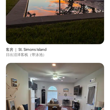
客房 ｜ St. Simons Island
日出沼泽客栈（带泳池）