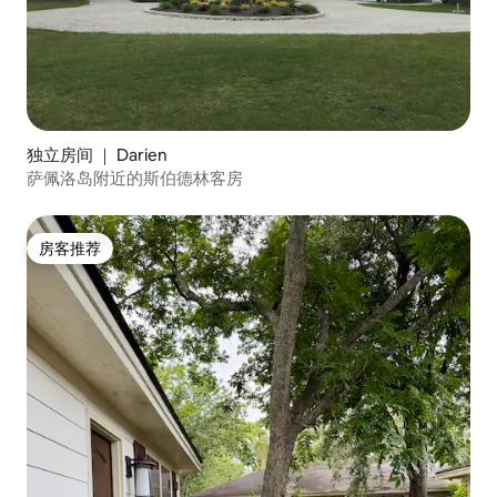
独立房间 ｜ Darien
萨佩洛岛附近的斯伯德林客房
房客推荐
房客推荐