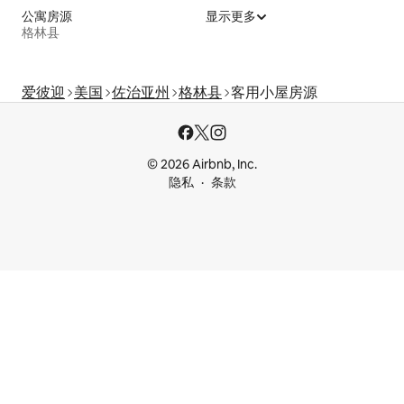
公寓房源
显示更多
格林县
爱彼迎
美国
佐治亚州
格林县
客用小屋房源
© 2026 Airbnb, Inc.
隐私
条款