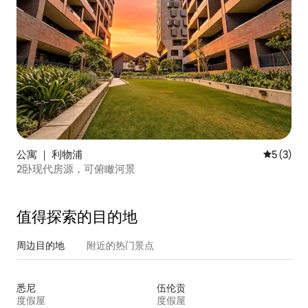
公寓 ｜ 利物浦
平均评分 
5 (3)
2卧现代房源，可俯瞰河景
值得探索的目的地
周边目的地
附近的热门景点
悉尼
伍伦贡
度假屋
度假屋