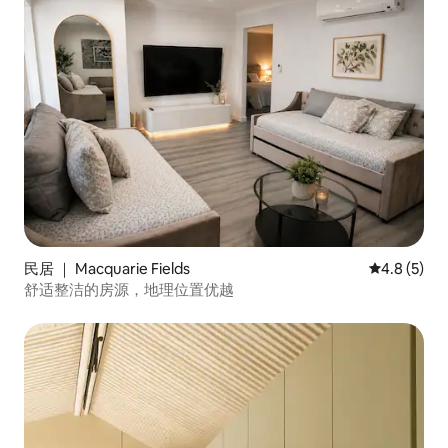
民居 ｜ Macquarie Fields
平均评分 4.
4.8 (5)
舒适整洁的房源，地理位置优越