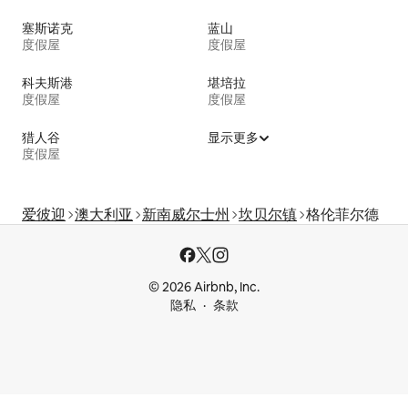
塞斯诺克
蓝山
度假屋
度假屋
科夫斯港
堪培拉
度假屋
度假屋
猎人谷
显示更多
度假屋
爱彼迎
澳大利亚
新南威尔士州
坎贝尔镇
格伦菲尔德
© 2026 Airbnb, Inc.
隐私
条款