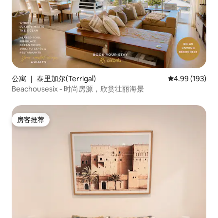
公寓 ｜ 泰里加尔(Terrigal)
平均评分 4.99
4.99 (193)
Beachousesix - 时尚房源，欣赏壮丽海景
房客推荐
房客推荐