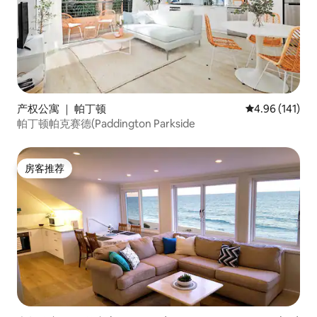
产权公寓 ｜ 帕丁顿
平均评分 4.96
4.96 (141)
帕丁顿帕克赛德(Paddington Parkside
房客推荐
房客推荐