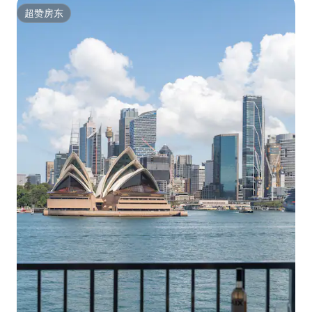
超赞房东
超赞房东