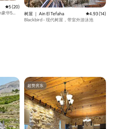
平均评分 5 分（满分 5 分），共 20 条评价
5 (20)
in豪华5卧
树屋 ｜ Ain El Tefaha
平均评分 4.93 分（满分
4.93 (14)
Blackbird - 现代树屋，带室外游泳池
超赞房东
超赞房东