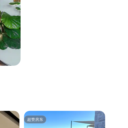
民居 ｜ E
超赞房东
超赞房
超赞房东
超赞房
Arcad