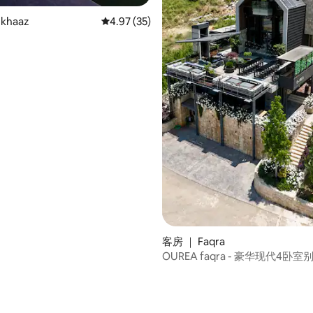
khaaz
平均评分 4.97 分（满分 5 分），共 35 条评价
4.97 (35)
客房 ｜ Faqra
OUREA faqra - 豪华现代4卧