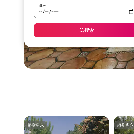
退房
搜索
超赞房东
超赞房东
超赞房东
超赞房东