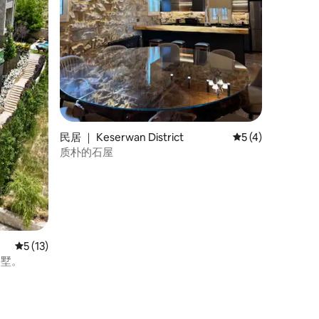
民居 ｜ Keserwan District
平均评分 5 分（满
5 (4)
质朴的石屋
平均评分 5 分（满分 5 分），共 13 条评价
5 (13)
室别墅。