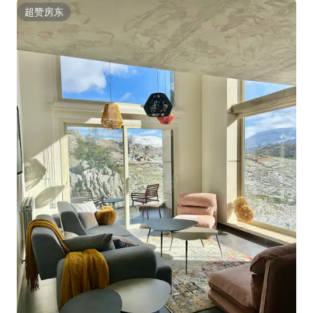
超赞房东
超赞房东