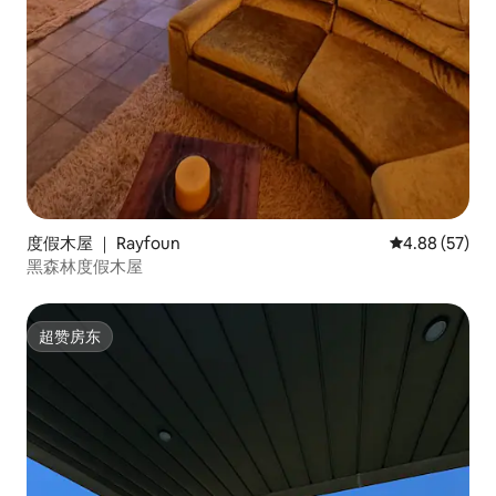
度假木屋 ｜ Rayfoun
平均评分 4.88
4.88 (57)
黑森林度假木屋
超赞房东
超赞房东