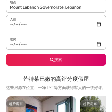
地点
如有搜索结果，请使用上下方向键查看，或通过点击或滑动手势浏
入住
退房
搜索
芒特莱巴嫩的高评分度假屋
这些房源在位置、干净卫生等方面获得客人的一致好评。
超赞房东
超赞房东
超赞房东
超赞房东