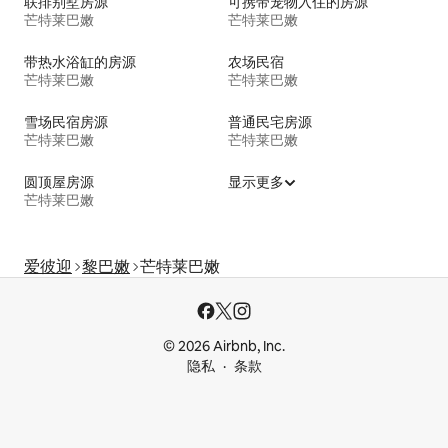
联排别墅房源
可携带宠物入住的房源
芒特莱巴嫩
芒特莱巴嫩
带热水浴缸的房源
农场民宿
芒特莱巴嫩
芒特莱巴嫩
雪场民宿房源
普通民宅房源
芒特莱巴嫩
芒特莱巴嫩
圆顶屋房源
显示更多
芒特莱巴嫩
爱彼迎
黎巴嫩
芒特莱巴嫩
© 2026 Airbnb, Inc.
隐私
条款