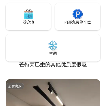
游泳池
内部免费停车位
空调
芒特莱巴嫩的其他优质度假屋
超赞房东
超赞房东