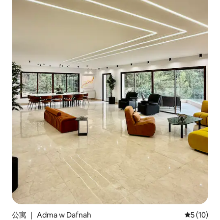
公寓 ｜ Adma w Dafnah
平均评分 5
5 (10)