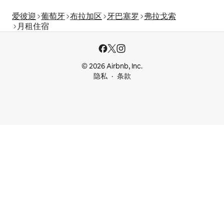
爱彼迎
葡萄牙
布拉加区
牙巴塞罗
弗拉戈索
月租住宿
© 2026 Airbnb, Inc.
隐私
条款