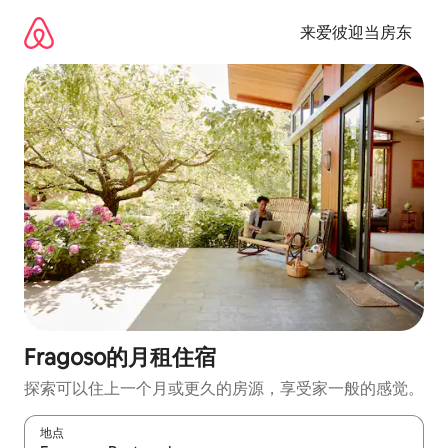
跳
至
来爱彼迎当房东
内
容
Fragoso的月租住宿
探索可以住上一个月或更久的房源，享受家一般的感觉。
地点