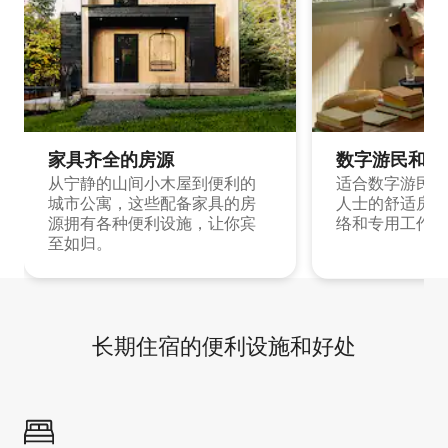
家具齐全的房源
数字游民和旅
从宁静的山间小木屋到便利的
适合数字游民和
城市公寓，这些配备家具的房
人士的舒适房源
源拥有各种便利设施，让你宾
络和专用工作空
至如归。
长期住宿的便利设施和好处