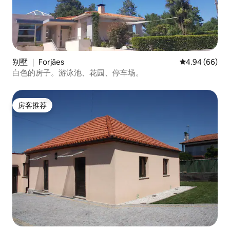
别墅 ｜ Forjães
平均评分 4.94
4.94 (66)
白色的房子。游泳池、花园、停车场。
房客推荐
房客推荐