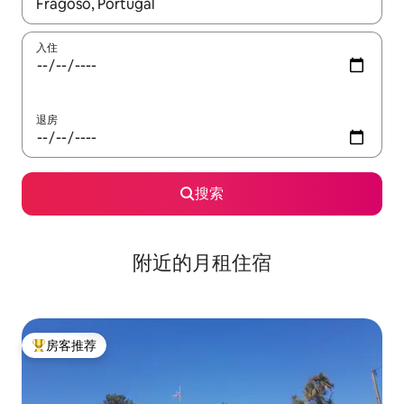
如有搜索结果，请使用上下方向键查看，或通过点击或滑动手势浏
入住
退房
搜索
附近的月租住宿
房客推荐
热门「房客推荐」