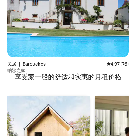
民居 ｜ Barqueiros
平均评分 4.97
4.97 (76)
帕娜之家
享受家一般的舒适和实惠的月租价格