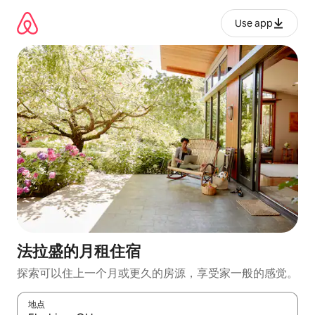
跳
至
Use app
内
容
法拉盛的月租住宿
探索可以住上一个月或更久的房源，享受家一般的感觉。
地点