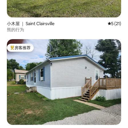
小木屋 ｜ Saint Clairsville
平均评分 5
5 (21)
熊的行为
房客推荐
热门「房客推荐」