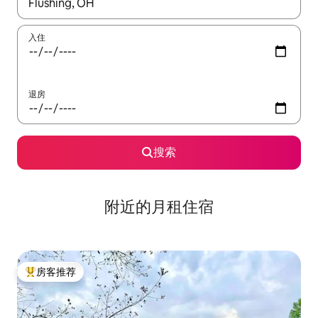
如有搜索结果，请使用上下方向键查看，或通过点击或滑动手势浏
入住
退房
搜索
附近的月租住宿
房客推荐
热门「房客推荐」