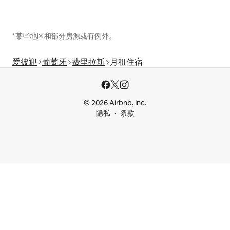
*某些地区和部分房源或有例外。
爱彼迎
葡萄牙
费里拉斯
月租住宿
© 2026 Airbnb, Inc.
隐私
条款