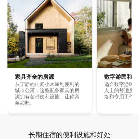
家具齐全的房源
数字游民和旅
从宁静的山间小木屋到便利的
适合数字游民和
城市公寓，这些配备家具的房
人士的舒适房源
源拥有各种便利设施，让你宾
络和专用工作空
至如归。
长期住宿的便利设施和好处