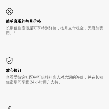
简单直观的每月价格
长期租住度假屋可享特别好价，按月支付租金，无附加费
用。*
放心预订
查看爱彼迎社区中可信赖的客人对房源的评价，并在长租
住宿期间享受 24 小时用户支持。