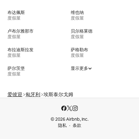
布达佩斯
维也纳
度假屋
度假屋
卢布尔雅那市
贝尔格莱德
度假屋
度假屋
布拉迪斯拉发
萨格勒布
度假屋
度假屋
萨尔茨堡
显示更多
度假屋
爱彼迎
匈牙利
埃斯泰尔戈姆
© 2026 Airbnb, Inc.
隐私
条款