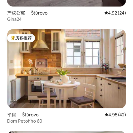
产权公寓 ｜ Štúrovo
平均评分 4.92
4.92 (24)
Gina24
房客推荐
热门「房客推荐」
平房 ｜ Štúrovo
平均评分 4.9
4.95 (42)
Dom Petofiho 60