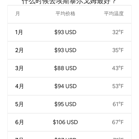
什么时候去埃斯泰尔戈姆最好？
月
平均价格
平均温度
1月
$93 USD
32°F
2月
$93 USD
35°F
3月
$88 USD
43°F
4月
$94 USD
53°F
5月
$95 USD
61°F
6月
$106 USD
67°F