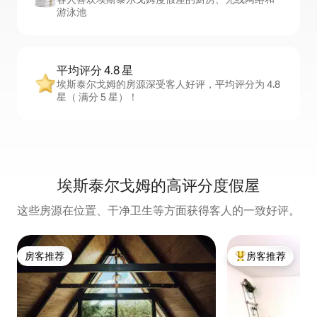
游泳池
平均评分 4.8 星
埃斯泰尔戈姆的房源深受客人好评，平均评分为 4.8
星（ 满分 5 星）！
埃斯泰尔戈姆的高评分度假屋
这些房源在位置、干净卫生等方面获得客人的一致好评。
房客推荐
房客推荐
房客推荐
热门「房客推荐」