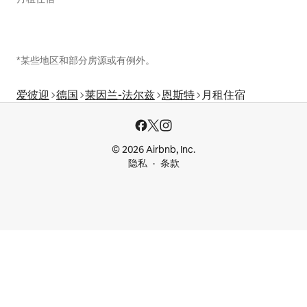
*某些地区和部分房源或有例外。
爱彼迎
德国
莱因兰-法尔兹
恩斯特
月租住宿
© 2026 Airbnb, Inc.
隐私
条款