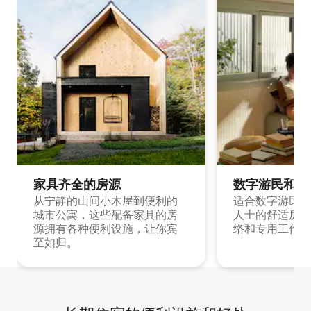
家具齐全的房源
数字游民和旅
从宁静的山间小木屋到便利的
适合数字游民和
城市公寓，这些配备家具的房
人士的舒适房源
源拥有各种便利设施，让你宾
络和专用工作空
至如归。