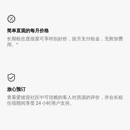
简单直观的每月价格
长期租住度假屋可享特别好价，按月支付租金，无附加费
用。*
放心预订
查看爱彼迎社区中可信赖的客人对房源的评价，并在长租
住宿期间享受 24 小时用户支持。