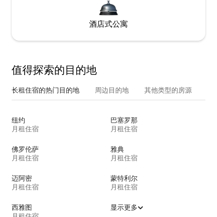
酒店式公寓
值得探索的目的地
长租住宿的热门目的地
周边目的地
其他类型的房源
纽约
巴塞罗那
月租住宿
月租住宿
佛罗伦萨
雅典
月租住宿
月租住宿
迈阿密
蒙特利尔
月租住宿
月租住宿
西雅图
显示更多
月租住宿