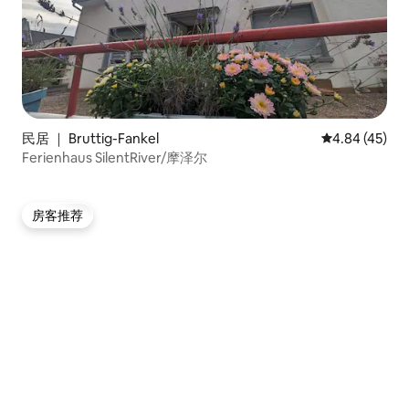
民居 ｜ Bruttig-Fankel
平均评分 4.8
4.84 (45)
Ferienhaus SilentRiver/摩泽尔
房客推荐
房客推荐