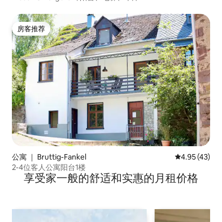
房客推荐
房客推荐
公寓 ｜ Bruttig-Fankel
平均评分 4.9
4.95 (43)
2-4位客人公寓阳台1楼
享受家一般的舒适和实惠的月租价格