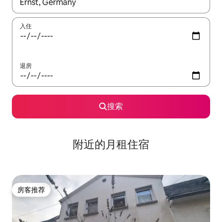
如有搜索结果，请使用上下方向键查看，或通过点击或滑动手势浏
入住
退房
搜索
附近的月租住宿
房客推荐
房客推荐