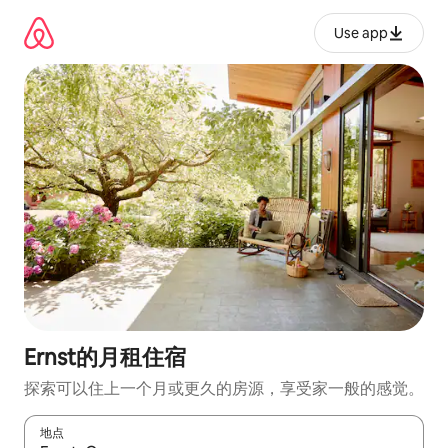
跳
至
Use app
内
容
Ernst的月租住宿
探索可以住上一个月或更久的房源，享受家一般的感觉。
地点