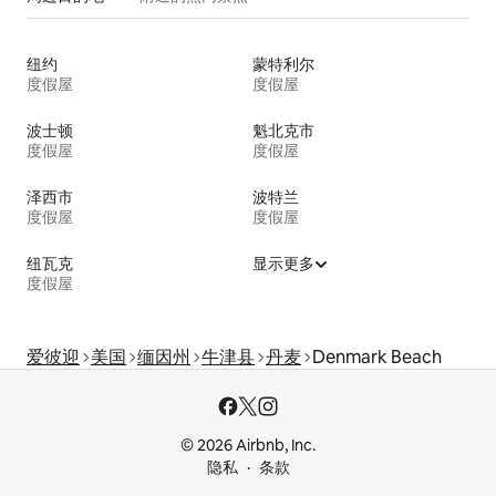
纽约
蒙特利尔
度假屋
度假屋
波士顿
魁北克市
度假屋
度假屋
泽西市
波特兰
度假屋
度假屋
纽瓦克
显示更多
度假屋
爱彼迎
美国
缅因州
牛津县
丹麦
Denmark Beach
© 2026 Airbnb, Inc.
隐私
条款