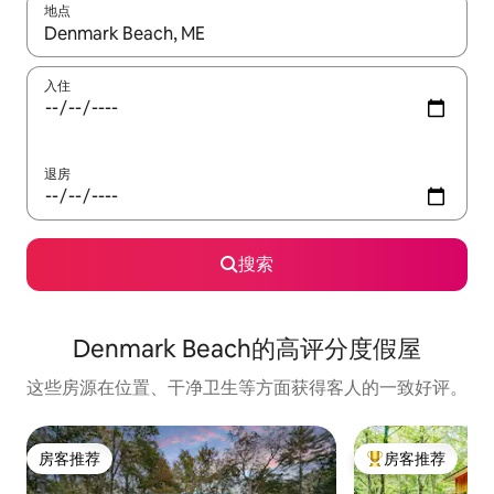
地点
如有搜索结果，请使用上下方向键查看，或通过点击或滑动手势浏
入住
退房
搜索
Denmark Beach的高评分度假屋
这些房源在位置、干净卫生等方面获得客人的一致好评。
房客推荐
房客推荐
房客推荐
热门「房客推荐」