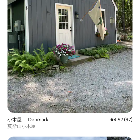
小木屋 ｜ Denmark
平均评分 4.97
4.97 (97)
莫斯山小木屋