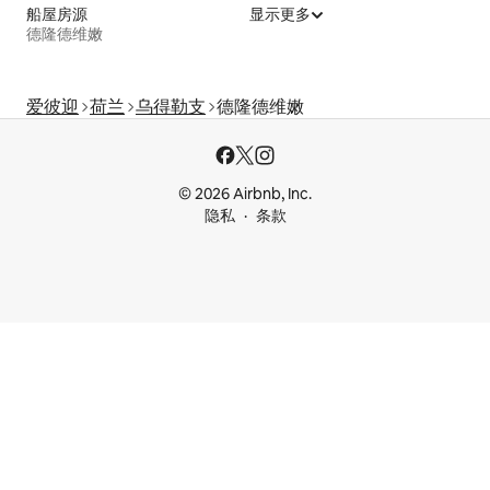
船屋房源
显示更多
德隆德维嫩
爱彼迎
荷兰
乌得勒支
德隆德维嫩
© 2026 Airbnb, Inc.
隐私
条款