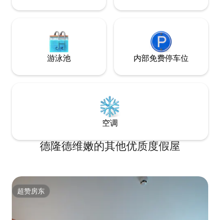
游泳池
内部免费停车位
空调
德隆德维嫩的其他优质度假屋
超赞房东
超赞房东