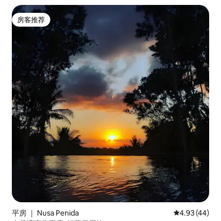
房客推荐
房客推荐
平房 ｜ Nusa Penida
平均评分 4.9
4.93 (44)