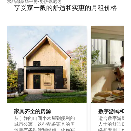
水晶湾豪华平房•努萨佩尼达
享受家一般的舒适和实惠的月租价格
家具齐全的房源
数字游民和旅
从宁静的山间小木屋到便利的
适合数字游民和
城市公寓，这些配备家具的房
人士的舒适房源
源拥有各种便利设施，让你宾
络和专用工作空