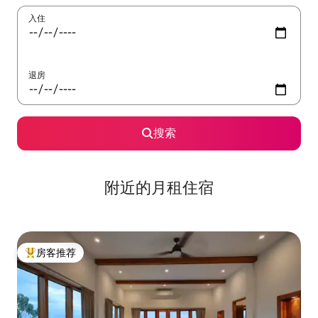
入住
退房
搜索
附近的月租住宿
房客推荐
热门「房客推荐」