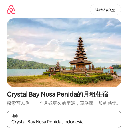
跳
至
Use app
内
容
Crystal Bay Nusa Penida的月租住宿
探索可以住上一个月或更久的房源，享受家一般的感觉。
地点
如有搜索结果，请使用上下方向键查看，或通过点击或滑动手势浏