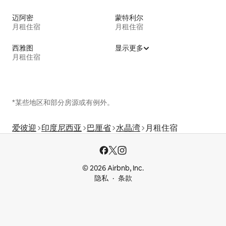
迈阿密
蒙特利尔
月租住宿
月租住宿
西雅图
显示更多
月租住宿
*某些地区和部分房源或有例外。
爱彼迎
印度尼西亚
巴厘省
水晶湾
月租住宿
© 2026 Airbnb, Inc.
隐私
条款