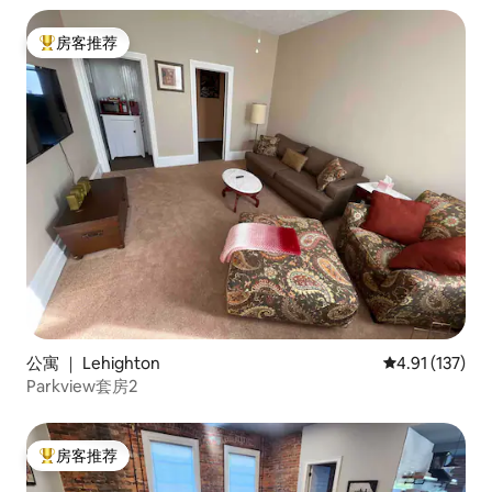
房客推荐
热门「房客推荐」
公寓 ｜ Lehighton
平均评分 4.91
4.91 (137)
Parkview套房2
房客推荐
热门「房客推荐」