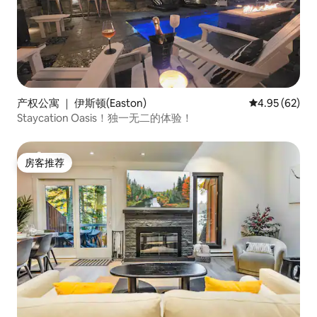
产权公寓 ｜ 伊斯顿(Easton)
平均评分 4.95
4.95 (62)
Staycation Oasis！独一无二的体验！
房客推荐
房客推荐