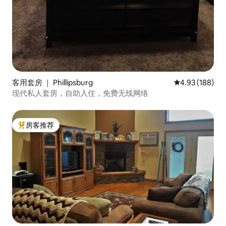
客用套房 ｜ Phillipsburg
平均评分 4.93
4.93 (188)
现代私人套房，自助入住，免费无线网络
房客推荐
热门「房客推荐」