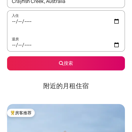
如有搜索结果，请使用上下方向键查看，或通过点击或滑动手势浏
入住
退房
搜索
附近的月租住宿
房客推荐
热门「房客推荐」