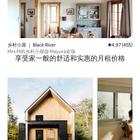
乡村小屋 ｜ Black River
平均评分 4.97
4.97 (455)
Mrs M的乡村小屋@ Mayura农场
享受家一般的舒适和实惠的月租价格