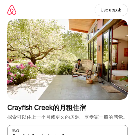
跳
至
Use app
内
容
Crayfish Creek的月租住宿
探索可以住上一个月或更久的房源，享受家一般的感觉。
地点