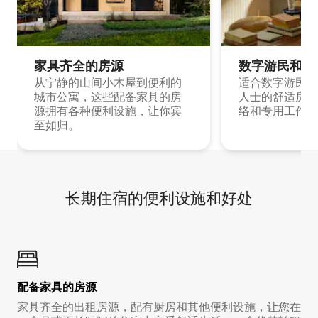
家具齐全的房源
数字游民和旅
从宁静的山间小木屋到便利的
适合数字游民和
城市公寓，这些配备家具的房
人士的舒适房源
源拥有各种便利设施，让你宾
络和专用工作空
至如归。
长期住宿的便利设施和好处
配备家具的房源
家具齐全的出租房源，配有厨房和其他便利设施，让您在