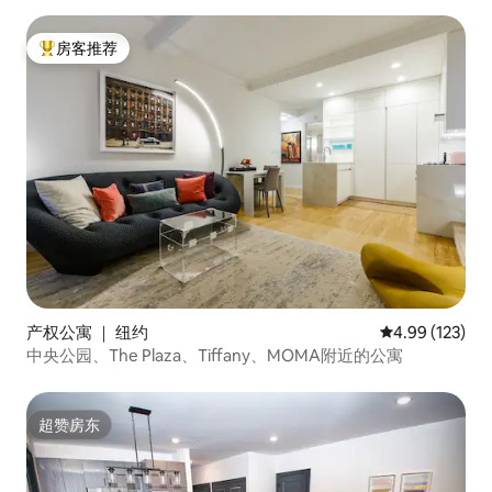
房客推荐
热门「房客推荐」
产权公寓 ｜ 纽约
平均评分 4.99
4.99 (123)
中央公园、The Plaza、Tiffany、MOMA附近的公寓
超赞房东
超赞房东