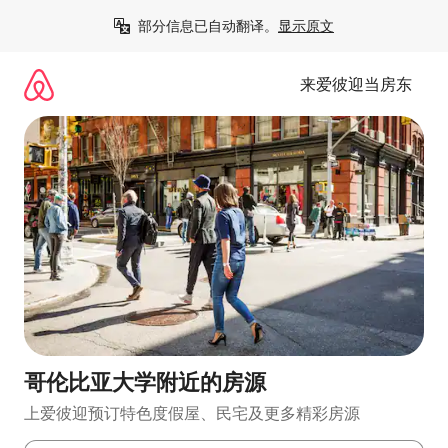
跳
部分信息已自动翻译。
显示原文
至
内
容
来爱彼迎当房东
哥伦比亚大学附近的房源
上爱彼迎预订特色度假屋、民宅及更多精彩房源