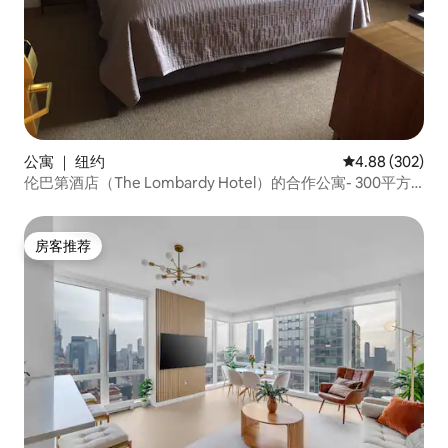
公寓 ｜ 纽约
平均评分 4.88
4.88 (302)
伦巴第酒店（The Lombardy Hotel）的合作公寓- 300平方
英尺。
房客推荐
房客推荐