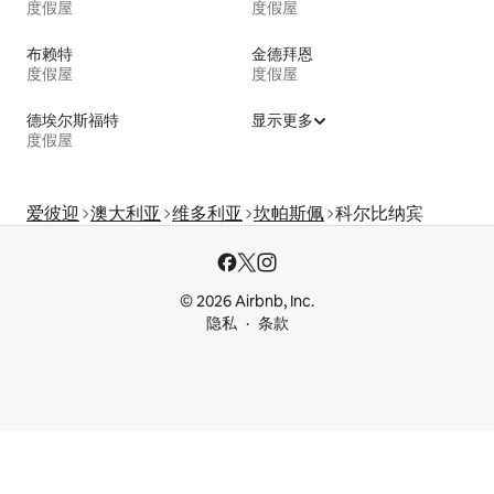
度假屋
度假屋
布赖特
金德拜恩
度假屋
度假屋
德埃尔斯福特
显示更多
度假屋
爱彼迎
澳大利亚
维多利亚
坎帕斯佩
科尔比纳宾
© 2026 Airbnb, Inc.
隐私
条款