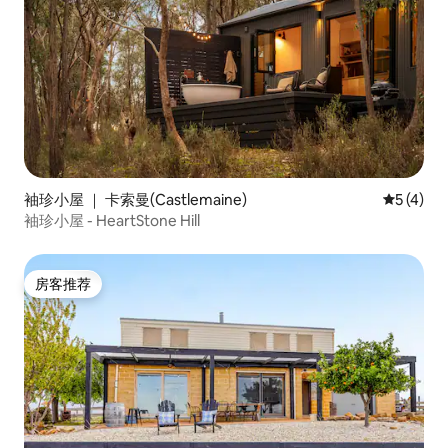
袖珍小屋 ｜ 卡索曼(Castlemaine)
平均评分 
5 (4)
袖珍小屋 - HeartStone Hill
房客推荐
房客推荐