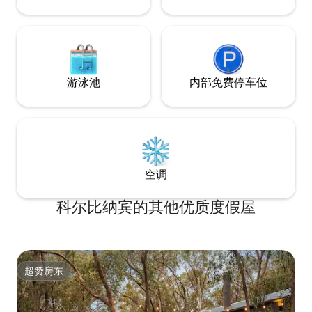
游泳池
内部免费停车位
空调
科尔比纳宾的其他优质度假屋
超赞房东
超赞房东