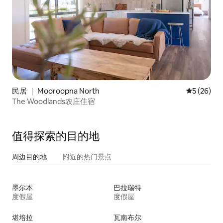
民居 ｜ Mooroopna North
平均评分 5
5 (26)
The Woodlands农庄住宿
值得探索的目的地
周边目的地
附近的热门景点
墨尔本
巴拉瑞特
度假屋
度假屋
堪培拉
瓦南布尔