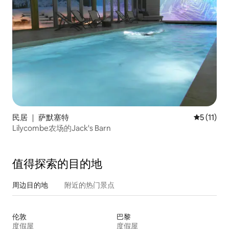
民居 ｜ 萨默塞特
平均评分 5
5 (11)
Lilycombe农场的Jack's Barn
值得探索的目的地
周边目的地
附近的热门景点
伦敦
巴黎
度假屋
度假屋