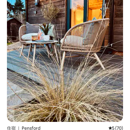
住宿 ｜ Pensford
平均评分 5
5 (70)