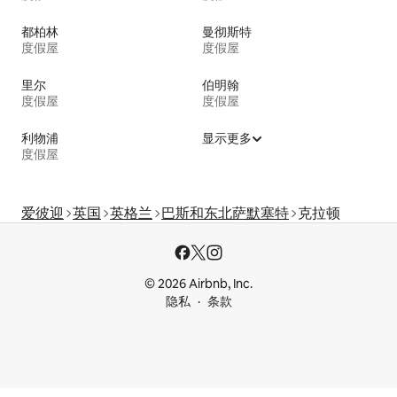
都柏林
曼彻斯特
度假屋
度假屋
里尔
伯明翰
度假屋
度假屋
利物浦
显示更多
度假屋
爱彼迎
英国
英格兰
巴斯和东北萨默塞特
克拉顿
© 2026 Airbnb, Inc.
隐私
条款