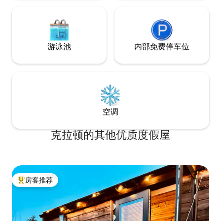
游泳池
内部免费停车位
空调
克拉顿的其他优质度假屋
房客推荐
热门「房客推荐」