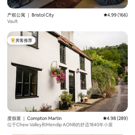
产权公寓 ｜ Bristol City
平均评分 4.99
4.99 (166)
Vault
房客推荐
热门「房客推荐」
度假屋 ｜ Compton Martin
平均评分 4.98
4.98 (289)
位于Chew Valley和Mendip AONB的舒适1840年小屋