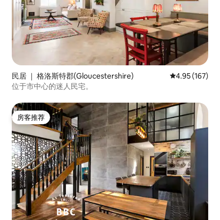
民居 ｜ 格洛斯特郡(Gloucestershire)
平均评分 4.95
4.95 (167)
位于市中心的迷人民宅。
房客推荐
房客推荐