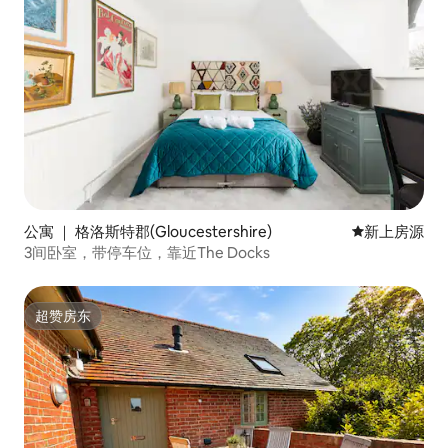
公寓 ｜ 格洛斯特郡(Gloucestershire)
新房源
新上房源
3间卧室，带停车位，靠近The Docks
超赞房东
超赞房东