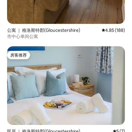
公寓 ｜ 格洛斯特郡(Gloucestershire)
平均评分 4.85
4.85 (188)
市中心单间公寓
房客推荐
房客推荐
民居 ｜ 格洛斯特郡(Gloucestershire)
平均评分 
5 (7)