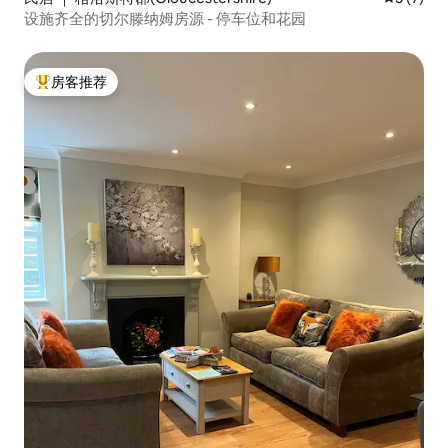
设施齐全的切尔滕纳姆房源 - 停车位和花园
房客推荐
热门「房客推荐」