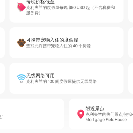
每晚价格低至
克利夫兰的度假屋每晚 $80 USD 起（不含税费和
服务费）
可携带宠物入住的度假屋
查找允许携带宠物入住的 40 个房源
无线网络可用
克利夫兰的 100 间度假屋提供无线网络
附近景点
克利夫兰的热门景点包括Progress
星）
Mortgage FieldHouse