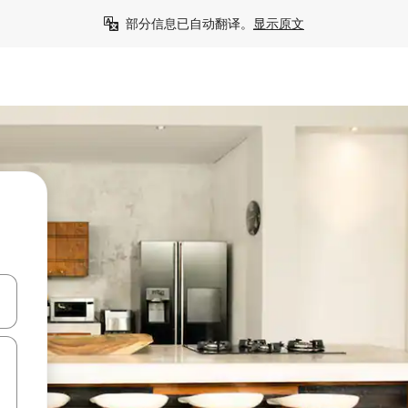
部分信息已自动翻译。
显示原文
击或滑动手势浏览。