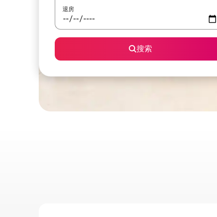
退房
搜索