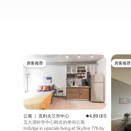
房客推荐
房客推荐
房客推荐
房客推荐
公寓 ｜ 克利夫兰市中心
平均评分 4.89 分（满分
4.89 (61)
五大湖科学中心附近的单间公寓
Indulge in upscale living at Skyline 776 by