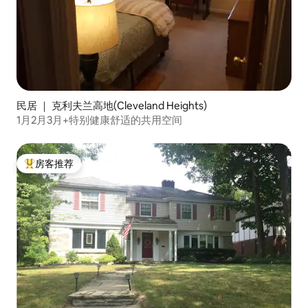
民居 ｜ 克利夫兰高地(Cleveland Heights)
1月2月3月+特别健康舒适的共用空间
房客推荐
热门「房客推荐」