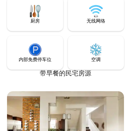
TVs ✔️ High-Speed Wi-Fi ✔️ Workspace ✔️
场仅15分钟车程。
Washer/Dryer ✔️ Parking available $ ✔️
24/7 Security ✔️ Fitness Center See
厨房
无线网络
more below!
内部免费停车位
空调
带早餐的民宅房源