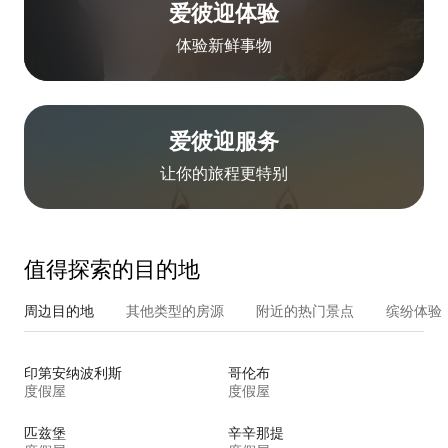
爱彼迎体验
体验新鲜事物
爱彼迎服务
让你的旅程更特别
值得探索的目的地
周边目的地
其他类型的房源
附近的热门景点
缤纷体验
印第安纳波利斯
哥伦布
度假屋
度假屋
匹兹堡
辛辛那提