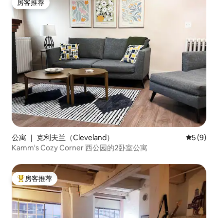
房客推荐
房客推荐
公寓 ｜ 克利夫兰（Cleveland）
平均评分 
5 (9)
Kamm's Cozy Corner 西公园的2卧室公寓
房客推荐
热门「房客推荐」