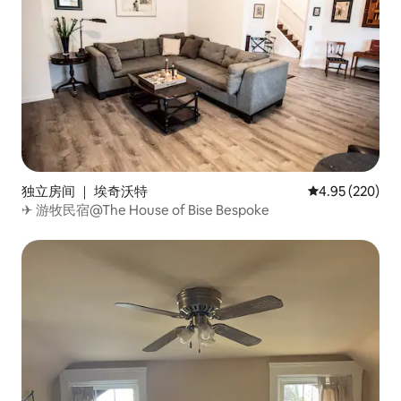
独立房间 ｜ 埃奇沃特
平均评分 4.95
4.95 (220)
✈ 游牧民宿@The House of Bise Bespoke