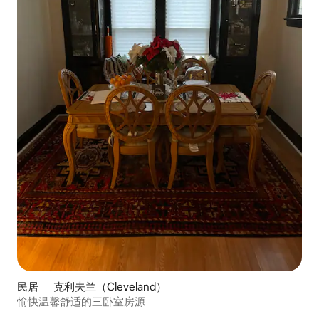
民居 ｜ 克利夫兰（Cleveland）
愉快温馨舒适的三卧室房源