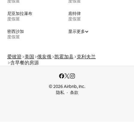
度假屋
度假屋
尼亚加拉瀑布
底特律
度假屋
度假屋
密西沙加
显示更多
度假屋
爱彼迎
美国
俄亥俄
凯霍加县
克利夫兰
含早餐的房源
© 2026 Airbnb, Inc.
隐私
条款