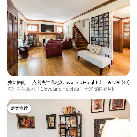
独立房间 ｜ 克利夫兰高地(Cleveland Heights)
平均评分 4.9
4.96 (47)
克利夫兰高地（ Cleveland Heights ）干净安静的房间
房客推荐
房客推荐