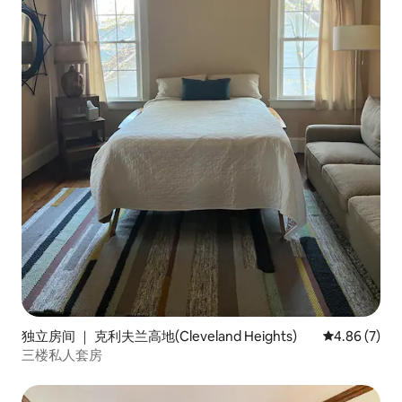
独立房间 ｜ 克利夫兰高地(Cleveland Heights)
平均评分 4.8
4.86 (7)
三楼私人套房