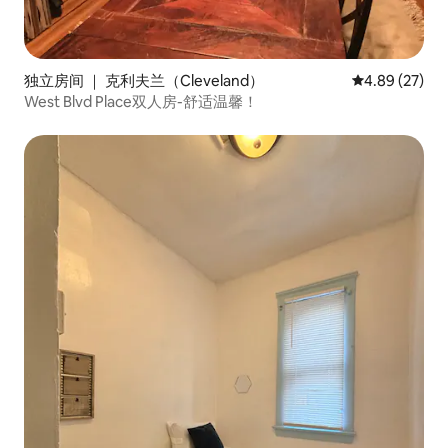
独立房间 ｜ 克利夫兰（Cleveland）
平均评分 4.89
4.89 (27)
West Blvd Place双人房-舒适温馨！