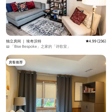
独立房间 ｜ 埃奇沃特
平均评分 4.99
4.99 (236)
📖 「Bise Bespoke」之家的「诗歌室」
房客推荐
房客推荐