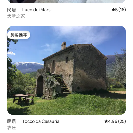
民居 ｜ Luco dei Marsi
平均评分 5
5 (16)
天堂之家
房客推荐
房客推荐
民居 ｜ Tocco da Casauria
平均评分 4.96
4.96 (25)
农庄