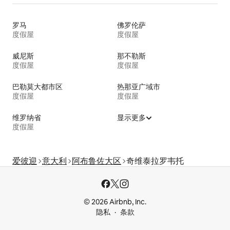
罗马
佛罗伦萨
度假屋
度假屋
威尼斯
那不勒斯
度假屋
度假屋
巴勒莫大都市区
热那亚广域市
度假屋
度假屋
维罗纳省
显示更多
度假屋
爱彼迎
意大利
阿布鲁佐大区
奇维泰拉罗韦托
© 2026 Airbnb, Inc.
隐私
条款