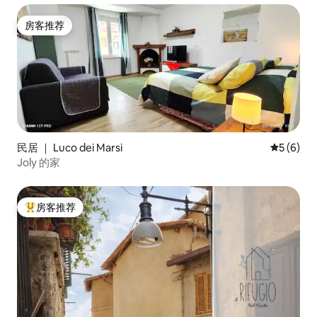
房客推荐
房客推荐
民居 ｜ Luco dei Marsi
平均评分 
5 (6)
Joly 的家
房客推荐
热门「房客推荐」