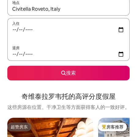
地点
如有搜索结果，请使用上下方向键查看，或通过点击或滑动手势浏
入住
退房
搜索
奇维泰拉罗韦托的高评分度假屋
这些房源在位置、干净卫生等方面获得客人的一致好评。
超赞房东
房客推荐
超赞房东
热门「房客推荐」