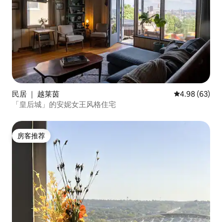
民居 ｜ 越莱茵
平均评分 4.98
4.98 (63)
「皇后城」的安妮女王风格住宅
房客推荐
房客推荐