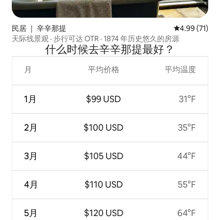
民居 ｜ 辛辛那提
平均评分 4.9
4.99 (71)
天际线景观 · 步行可达 OTR · 1874 年历史悠久的房源
什么时候去辛辛那提最好？
月
平均价格
平均温度
1月
$99 USD
31°F
2月
$100 USD
35°F
3月
$105 USD
44°F
4月
$110 USD
55°F
5月
$120 USD
64°F