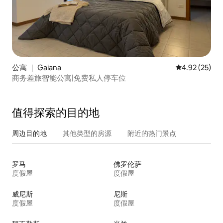
公寓 ｜ Gaiana
平均评分 4.9
4.92 (25)
商务差旅智能公寓|免费私人停车位
值得探索的目的地
周边目的地
其他类型的房源
附近的热门景点
罗马
佛罗伦萨
度假屋
度假屋
威尼斯
尼斯
度假屋
度假屋