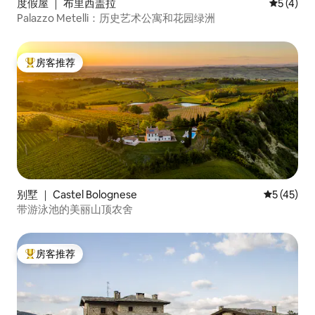
度假屋 ｜ 布里西盖拉
平均评分 
5 (4)
Palazzo Metelli：历史艺术公寓和花园绿洲
房客推荐
热门「房客推荐」
别墅 ｜ Castel Bolognese
平均评分 5
5 (45)
带游泳池的美丽山顶农舍
房客推荐
热门「房客推荐」