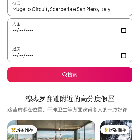
地点
如有搜索结果，请使用上下方向键查看，或通过点击或滑动手势浏
入住
退房
搜索
穆杰罗赛道附近的高分度假屋
这些房源在位置、干净卫生等方面获得客人的一致好评。
房客推荐
房客推荐
热门「房客推荐」
热门「房客推荐」