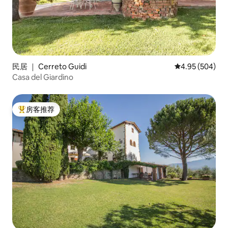
民居 ｜ Cerreto Guidi
平均评分 4.95
4.95 (504)
Casa del Giardino
房客推荐
热门「房客推荐」