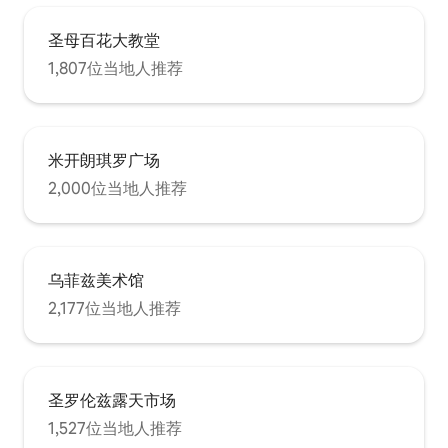
圣母百花大教堂
1,807位当地人推荐
米开朗琪罗广场
2,000位当地人推荐
乌菲兹美术馆
2,177位当地人推荐
圣罗伦兹露天市场
1,527位当地人推荐