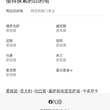
值得探索的目的地
周边目的地
附近的热门景点
佛罗伦萨
威尼斯
度假屋
度假屋
尼斯
里昂
度假屋
度假屋
马赛
米兰
度假屋
度假屋
慕尼黑
显示更多
度假屋
爱彼迎
意大利
伦巴第
蒙萨和布里安萨省
卡诺尼卡