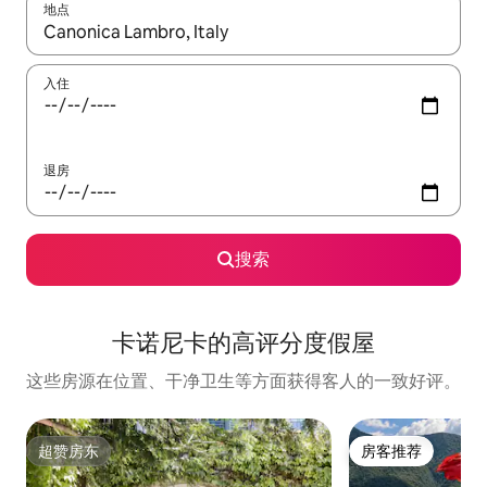
地点
如有搜索结果，请使用上下方向键查看，或通过点击或滑动手势浏
入住
退房
搜索
卡诺尼卡的高评分度假屋
这些房源在位置、干净卫生等方面获得客人的一致好评。
超赞房东
房客推荐
超赞房东
房客推荐