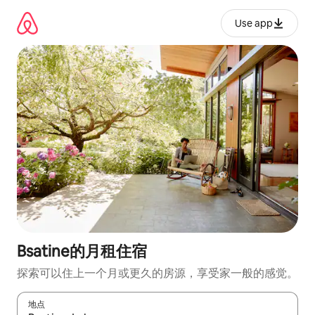
跳
至
Use app
内
容
Bsatine的月租住宿
探索可以住上一个月或更久的房源，享受家一般的感觉。
地点