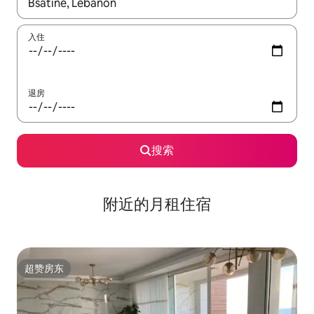
如有搜索结果，请使用上下方向键查看，或通过点击或滑动手势浏
入住
退房
搜索
附近的月租住宿
超赞房东
超赞房东