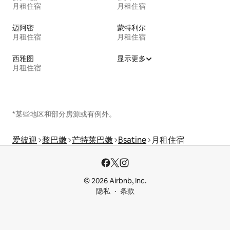
月租住宿
月租住宿
迈阿密
蒙特利尔
月租住宿
月租住宿
西雅图
显示更多
月租住宿
*某些地区和部分房源或有例外。
爱彼迎
黎巴嫩
芒特莱巴嫩
Bsatine
月租住宿
© 2026 Airbnb, Inc.
隐私
条款