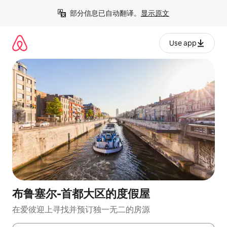
跳
部分信息已自动翻译。
显示原文
至
内
容
Use app
布鲁塞尔-首都大区的度假屋
在爱彼迎上寻找并预订独一无二的房源