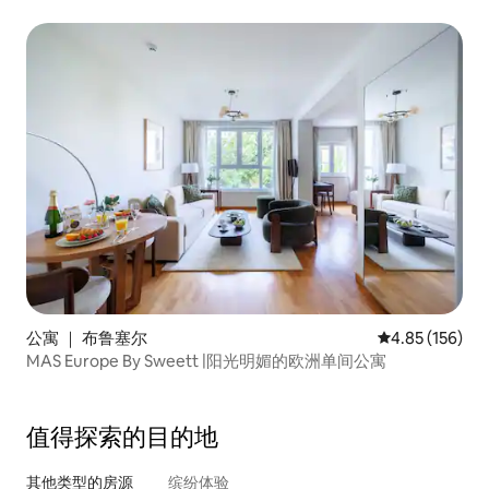
公寓 ｜ 布鲁塞尔
平均评分 4.85
4.85 (156)
MAS Europe By Sweett |阳光明媚的欧洲单间公寓
值得探索的目的地
其他类型的房源
缤纷体验