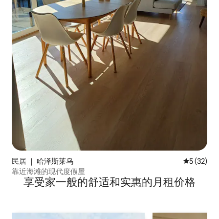
民居 ｜ 哈泽斯莱乌
平均评分 5
5 (32)
靠近海滩的现代度假屋
享受家一般的舒适和实惠的月租价格