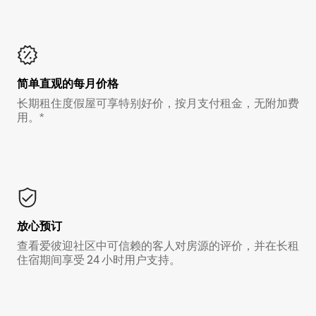
简单直观的每月价格
长期租住度假屋可享特别好价，按月支付租金，无附加费
用。*
放心预订
查看爱彼迎社区中可信赖的客人对房源的评价，并在长租
住宿期间享受 24 小时用户支持。