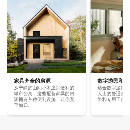
家具齐全的房源
数字游民和旅
从宁静的山间小木屋到便利的
适合数字游民和
城市公寓，这些配备家具的房
人士的舒适房源
源拥有各种便利设施，让你宾
络和专用工作空
至如归。