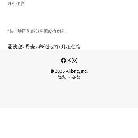
月租住宿
*某些地区和部分房源或有例外。
爱彼迎
丹麦
布伦比约
月租住宿
© 2026 Airbnb, Inc.
隐私
条款