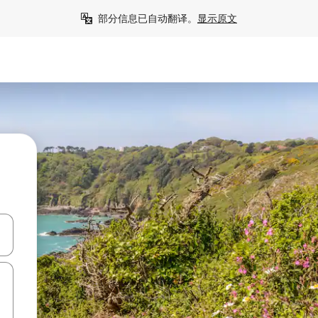
部分信息已自动翻译。
显示原文
击或滑动手势浏览。