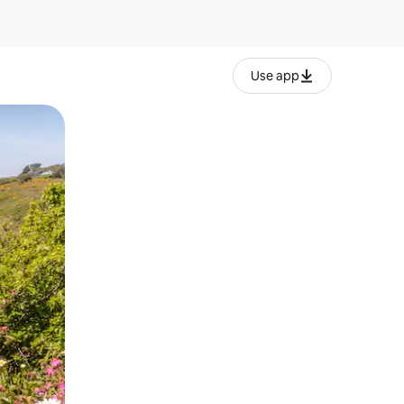
Use app