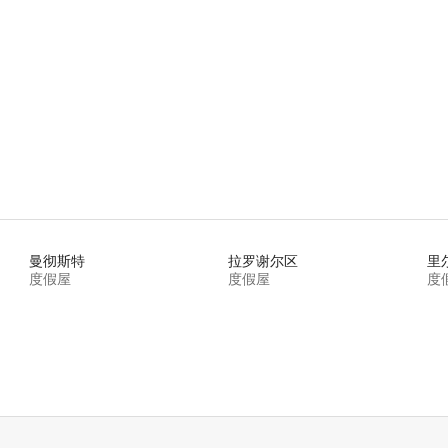
曼彻斯特
拉罗谢尔区
里
度假屋
度假屋
度