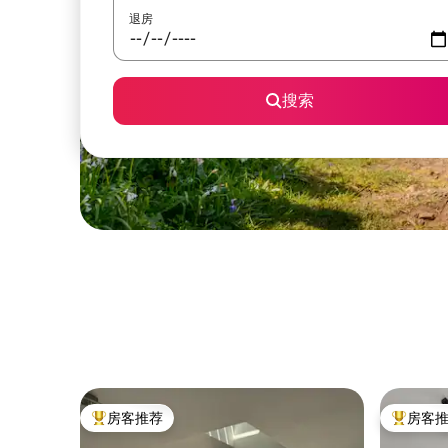
退房
搜索
房客推荐
房客
热门「房客推荐」
热门「房