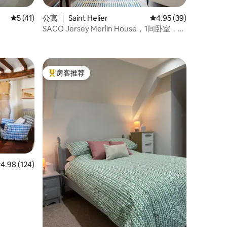
平均评分 5 分（满分 5 分），共 41 条评价
5 (41)
公寓 ｜ Saint Helier
平均评分 4.95 分（满分
4.95 (39)
SACO Jersey Merlin House，1间卧室，配
沙发床
房客推荐
热门「房客推荐」
均评分 4.98 分（满分 5 分），共 124 条评价
4.98 (124)