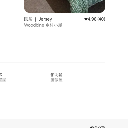
民居 ｜ Jersey
平均评分 4.98 分（满分
4.98 (40)
Woodbine 乡村小屋
尔
伯明翰
假屋
度假屋