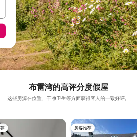
布雷湾的高评分度假屋
这些房源在位置、干净卫生等方面获得客人的一致好评。
推荐
房客推荐
客推荐」
房客推荐