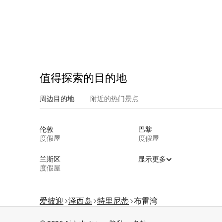
值得探索的目的地
周边目的地
附近的热门景点
伦敦
巴黎
度假屋
度假屋
兰斯区
显示更多
度假屋
爱彼迎
泽西岛
特里尼蒂
布雷湾