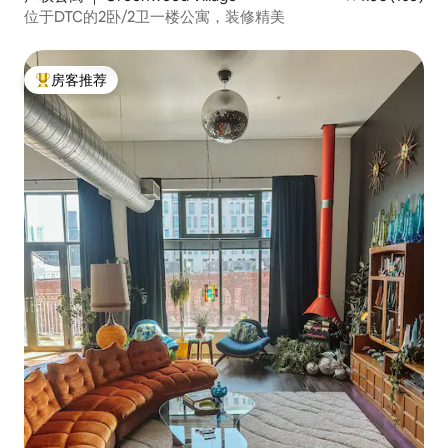
位于DTC的2卧/2卫一楼公寓，装修精美
房客推荐
热门「房客推荐」