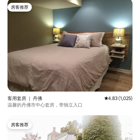
房客推荐
房客推荐
客用套房 ｜ 丹佛
平均评分 4.83 分
4.83 (1,025)
温馨的丹佛市中心套房，带独立入口
房客推荐
房客推荐