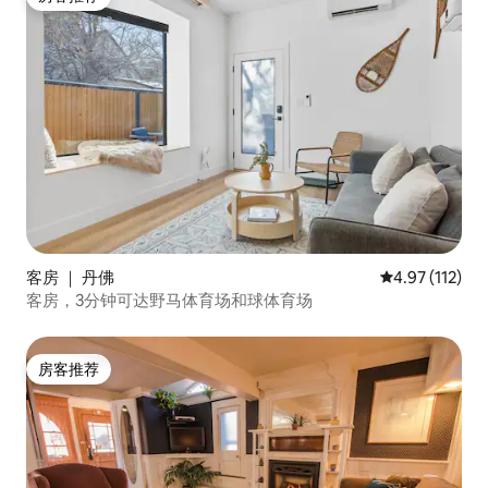
房客推荐
客房 ｜ 丹佛
平均评分 4.97
4.97 (112)
客房，3分钟可达野马体育场和球体育场
房客推荐
房客推荐