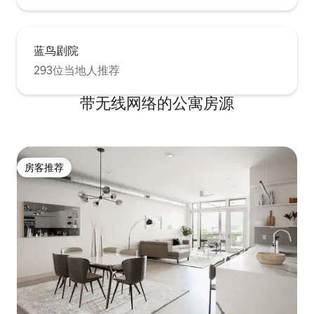
蓝鸟剧院
293位当地人推荐
带无线网络的公寓房源
房客推荐
房客推荐