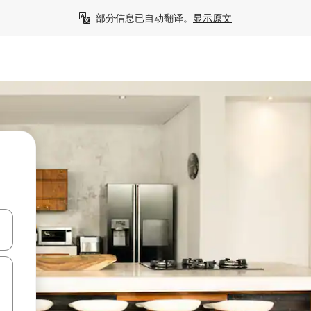
部分信息已自动翻译。
显示原文
击或滑动手势浏览。