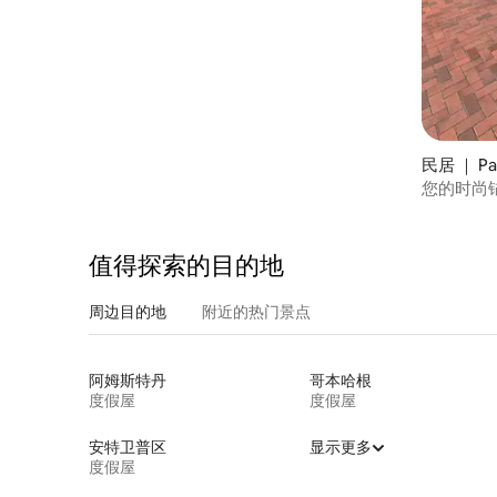
民居 ｜ Pa
您的时尚
值得探索的目的地
周边目的地
附近的热门景点
阿姆斯特丹
哥本哈根
度假屋
度假屋
安特卫普区
显示更多
度假屋