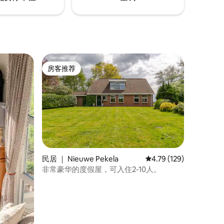
房客推荐
房客推荐
民居 ｜ Nieuwe Pekela
平均评分 4.79 分（满分 
4.79 (129)
非常豪华的度假屋，可入住2-10人。