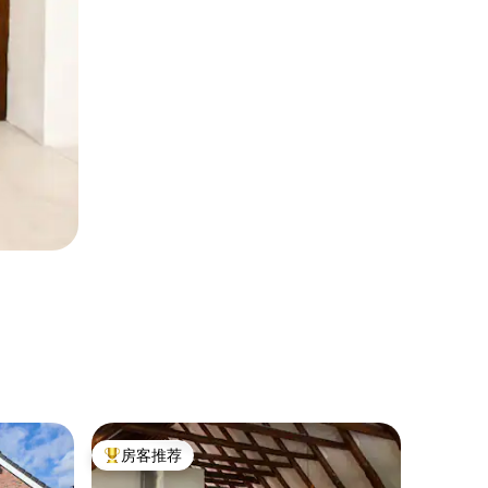
乡村小屋 
房客推荐
房客
热门「房客推荐」
热门「
豪华自然