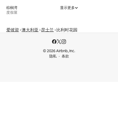
棕榈湾
显示更多
度假屋
爱彼迎
澳大利亚
昆士兰
比利时花园
© 2026 Airbnb, Inc.
隐私
条款