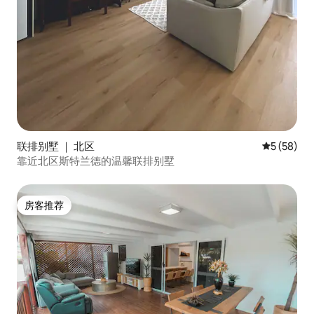
联排别墅 ｜ 北区
平均评分 5
5 (58)
靠近北区斯特兰德的温馨联排别墅
房客推荐
房客推荐