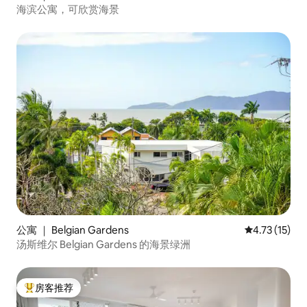
海滨公寓，可欣赏海景
公寓 ｜ Belgian Gardens
平均评分 4.7
4.73 (15)
汤斯维尔 Belgian Gardens 的海景绿洲
房客推荐
热门「房客推荐」