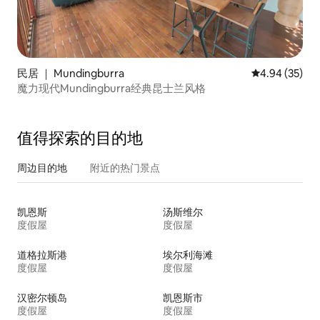
民居 ｜ Mundingburra
平均评分 4.94
4.94 (35)
魔力现代Mundingburra经典昆士兰风格
值得探索的目的地
周边目的地
附近的热门景点
凯恩斯
汤斯维尔
度假屋
度假屋
道格拉斯港
埃尔利海滩
度假屋
度假屋
汉密尔顿岛
凯恩斯市
度假屋
度假屋