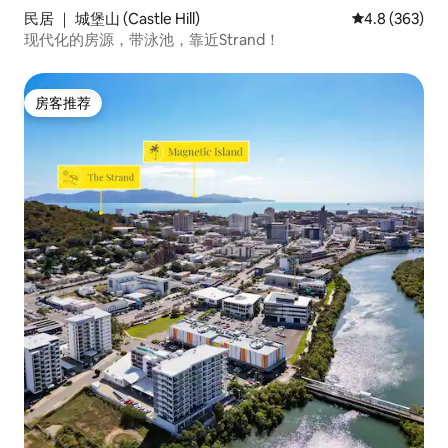
民居 ｜ 城堡山 (Castle Hill)
平均评分 4.8 
4.8 (363)
现代化的房源，带泳池，靠近Strand！
房客推荐
房客推荐