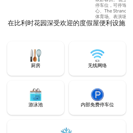
停车位，可停1辆车
心、The Strand、M
体育场、表演场地
在比利时花园深受欢迎的度假屋便利设施
特医院（Mater Ho
斯维尔医院（Townsvi
钟。 舒适的空间，打造家外之家。 两间宽
敞的卧室，配备开
域，有足够的空间
意阅读书籍或玩游戏。 提供无
Netflix和Prime。
厨房
无线网络
游泳池
内部免费停车位