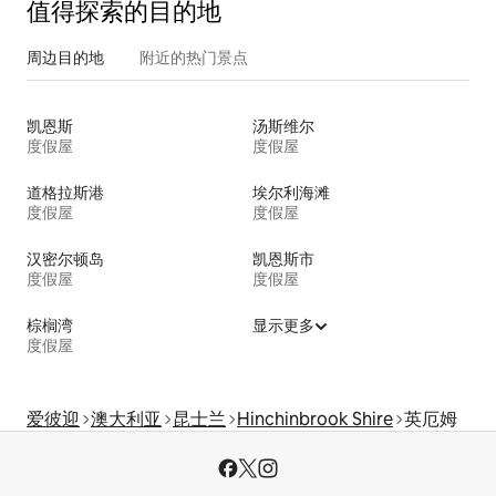
值得探索的目的地
周边目的地
附近的热门景点
凯恩斯
汤斯维尔
度假屋
度假屋
道格拉斯港
埃尔利海滩
度假屋
度假屋
汉密尔顿岛
凯恩斯市
度假屋
度假屋
棕榈湾
显示更多
度假屋
爱彼迎
澳大利亚
昆士兰
Hinchinbrook Shire
英厄姆