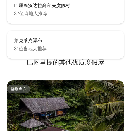
巴厘岛汉达拉高尔夫度假村
37位当地人推荐
莱克莱克瀑布
31位当地人推荐
巴图里提的其他优质度假屋
超赞房东
超赞房东