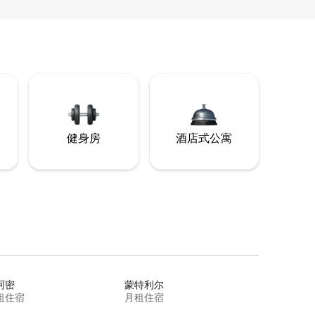
健身房
酒店式公寓
阿密
蒙特利尔
租住宿
月租住宿