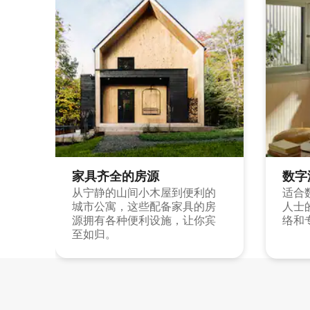
家具齐全的房源
数字
从宁静的山间小木屋到便利的
适合
城市公寓，这些配备家具的房
人士
源拥有各种便利设施，让你宾
络和
至如归。