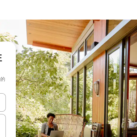
住
般的
击或滑动手势浏览。