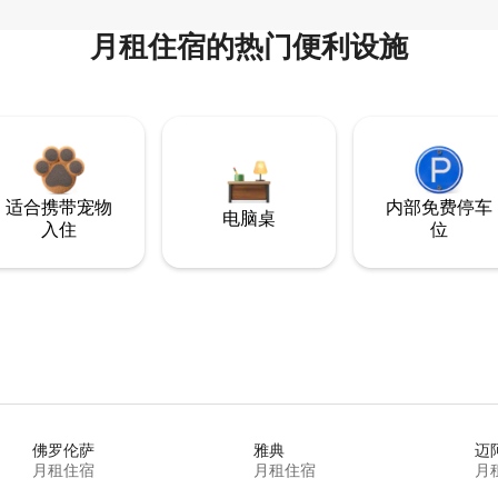
月租住宿的热门便利设施
适合携带宠物
内部免费停车
电脑桌
入住
位
佛罗伦萨
雅典
迈
月租住宿
月租住宿
月