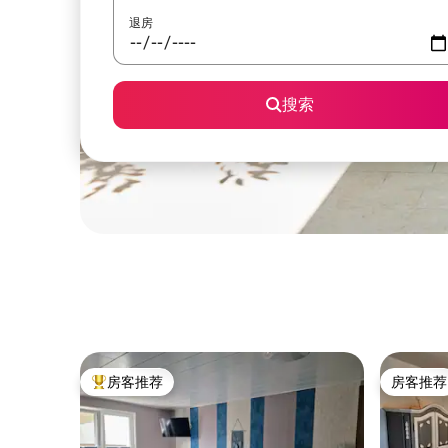
退房
搜索
房客推荐
房客推荐
热门「房客推荐」
房客推荐