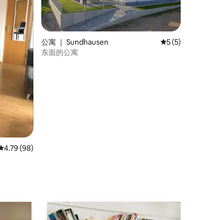
公寓 ｜ Sundhausen
平均评分 5 分（满
5 (5)
东面的公寓
平均评分 4.79 分（满分 5 分），共 98 条评价
4.79 (98)