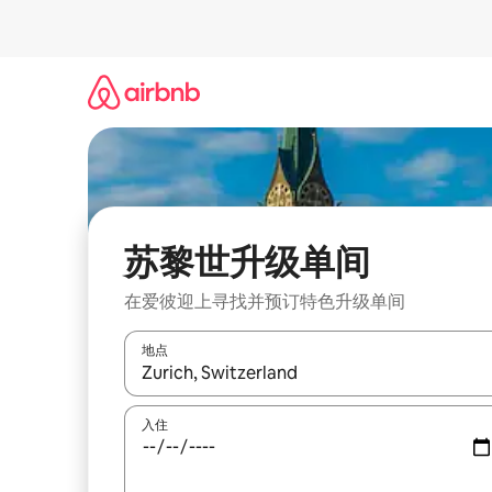
跳
至
内
容
苏黎世升级单间
在爱彼迎上寻找并预订特色升级单间
地点
如有搜索结果，请使用上下方向键查看，或通过点
入住