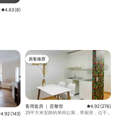
平均评分 4.63 分（满分 5 分），共 8 条评价
4.63 (8)
房客推荐
房客推荐
客用套房 ｜ 苏黎世
平均评分 4.92 分（满分 
4.92 (276)
25平方米安静的单间公寓，带厨房，位于
平均评分 4.92 分（满分 5 分），共 143 条评价
4.92 (143)
苏黎世（K11）