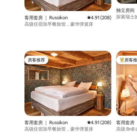
独立房间 ｜
探索瑞士
客用套房 ｜ Russikon
平均评分 4.91 分（满分 
4.91 (208)
高级住宿加早餐旅馆，豪华弹簧床
房客推荐
房客
房客推荐
热门「房
客用套房 ｜ Russikon
平均评分 4.91 分（满分 
4.91 (208)
客用套房 ｜ 
高级住宿加早餐旅馆，豪华弹簧床
高级 Bn