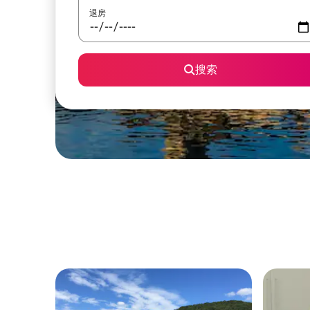
退房
搜索