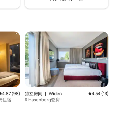
平均评分 4.87 分（满分 5 分），共 98 条评价
4.87 (98)
独立房间 ｜ Widen
平均评分 4.54 分（满分
4.54 (13)
梦想住宿
R Hasenberg套房