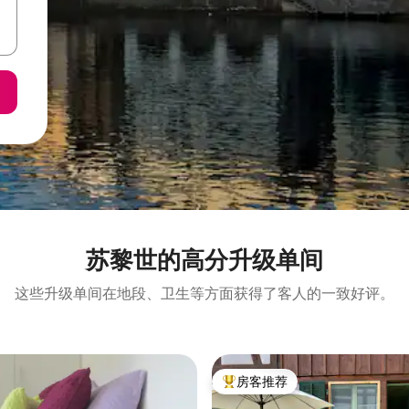
苏黎世的高分升级单间
这些升级单间在地段、卫生等方面获得了客人的一致好评。
房客推荐
热门「房客推荐」