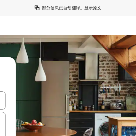
部分信息已自动翻译。
显示原文
击或滑动手势浏览。