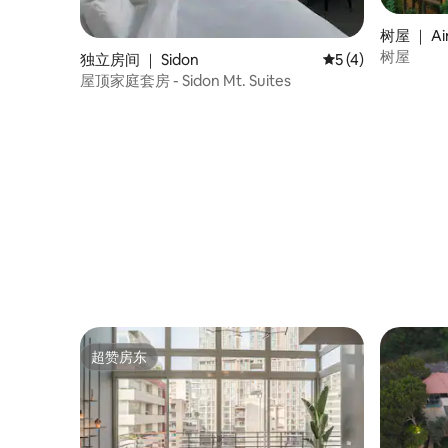
树屋 ｜ Ain
树屋
独立房间 ｜ Sidon
平均评分 5 分（满分
5 (4)
屋顶家庭套房 - Sidon Mt. Suites
超赞房东
超赞房东