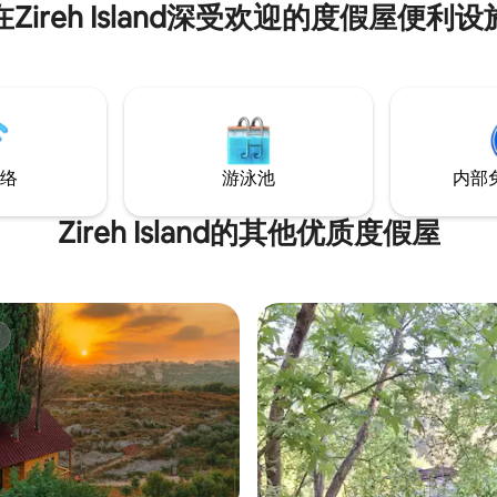
在Zireh Island深受欢迎的度假屋便利设
络
游泳池
内部
Zireh Island的其他优质度假屋