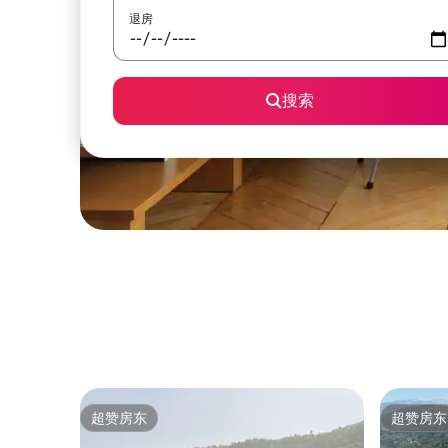
退房
搜索
超赞房东
超赞房东
超赞房东
超赞房东