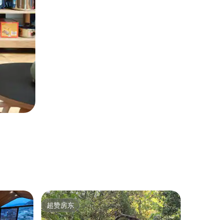
联排别墅 ｜
超赞房东
超赞房
超赞房东
超赞房
Beit To