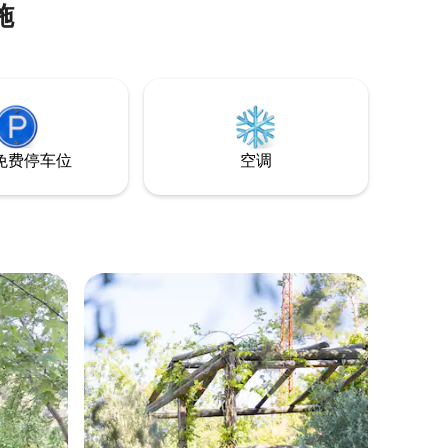
施
验，周围环绕着充满活力的色彩和宁静的
景色。 这里是与朋友、家人或伴侣一起度
过宁静周末的完美度假胜地。 冬天，您可
以围坐在温暖的火堆旁，度过一个温暖、
亲密的夜晚；夏天，您可以在我们的intex
泳池中尽情畅游。
免费停车位
空调