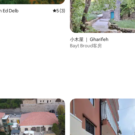
 Ed Delb
平均评分 5 分（满分 5 分），共 3 条评价
5 (3)
 5 分），共 4 条评价
小木屋 ｜ Gharifeh
Bayt Broud客房