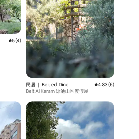
平均评分 5 分（满分 5 分），共 4 条评价
5 (4)
民居 ｜ Beit ed-Dine
平均评分 4.83 分（满
4.83 (6)
Beit Al Karam 泳池山区度假屋