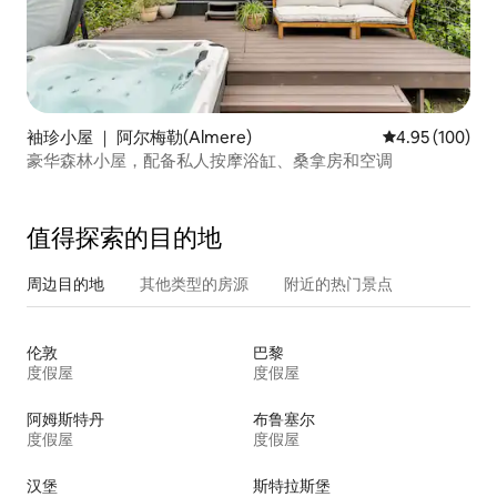
袖珍小屋 ｜ 阿尔梅勒(Almere)
平均评分 4.95
4.95 (100)
豪华森林小屋，配备私人按摩浴缸、桑拿房和空调
值得探索的目的地
周边目的地
其他类型的房源
附近的热门景点
伦敦
巴黎
度假屋
度假屋
阿姆斯特丹
布鲁塞尔
度假屋
度假屋
汉堡
斯特拉斯堡