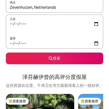
地点
如有搜索结果，请使用上下方向键查看，或通过点击或滑动手势浏
入住
退房
搜索
泽芬赫伊曾的高评分度假屋
这些房源在位置、干净卫生等方面获得客人的一致好评。
房客推荐
房客推荐
热门「房客推荐」
热门「房客推荐」