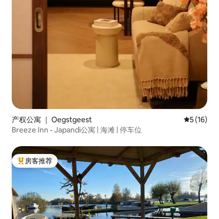
产权公寓 ｜ Oegstgeest
平均评分 5
5 (16)
Breeze Inn - Japandi公寓 | 海滩 | 停车位
房客推荐
热门「房客推荐」