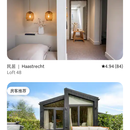
民居 ｜ Haastrecht
平均评分 4.94
4.94 (84)
Loft 48
房客推荐
房客推荐