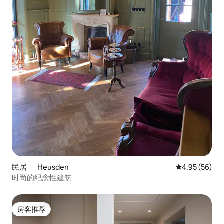
民居 ｜ Heusden
平均评分 4.95
4.95 (56)
时尚的纪念性建筑
房客推荐
房客推荐