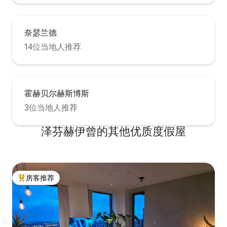
奈瑟兰德
14位当地人推荐
霍赫贝尔赫斯博斯
3位当地人推荐
泽芬赫伊曾的其他优质度假屋
房客推荐
热门「房客推荐」