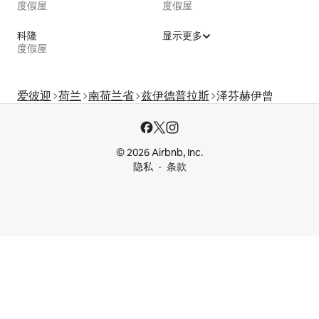
度假屋
度假屋
科隆
显示更多
度假屋
爱彼迎
荷兰
南荷兰省
兹伊德普拉斯
泽芬赫伊曾
© 2026 Airbnb, Inc.
隐私
条款