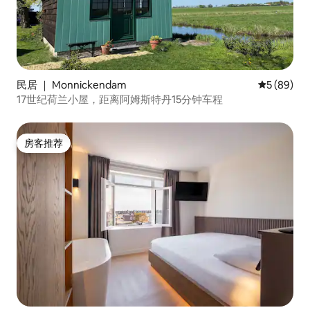
民居 ｜ Monnickendam
平均评分 5
5 (89)
17世纪荷兰小屋，距离阿姆斯特丹15分钟车程
房客推荐
房客推荐