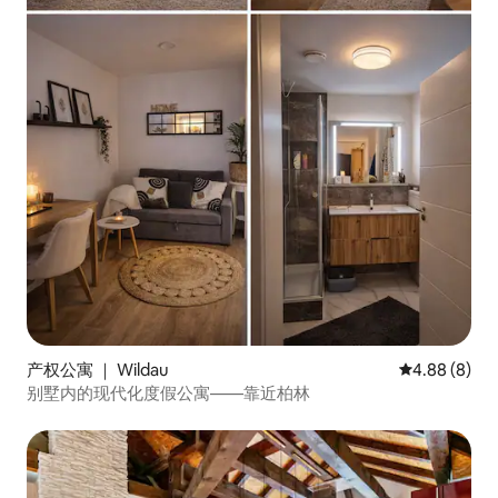
产权公寓 ｜ Wildau
平均评分 4.8
4.88 (8)
别墅内的现代化度假公寓——靠近柏林