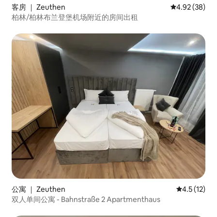
客房 ｜ Zeuthen
平均评分 4.92
4.92 (38)
柏林/柏林布兰登堡机场附近的房间出租
公寓 ｜ Zeuthen
平均评分 4.
4.5 (12)
双人单间公寓 - Bahnstraße 2 Apartmenthaus