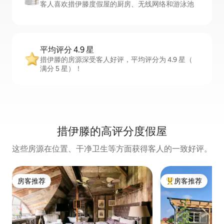
客人喜欢措伊滕度假屋的厨房、无线网络和游泳池
平均评分 4.9 星
措伊滕的房源深受客人好评，平均评分为 4.9 星（
满分 5 星）！
措伊滕的高评分度假屋
这些房源在位置、干净卫生等方面获得客人的一致好评。
房客推荐
房客推荐
房客推荐
热门「房客推荐」