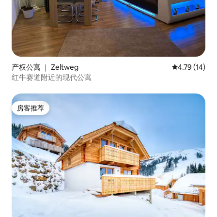
产权公寓 ｜ Zeltweg
平均评分 4.7
4.79 (14)
红牛赛道附近的现代公寓
房客推荐
房客推荐