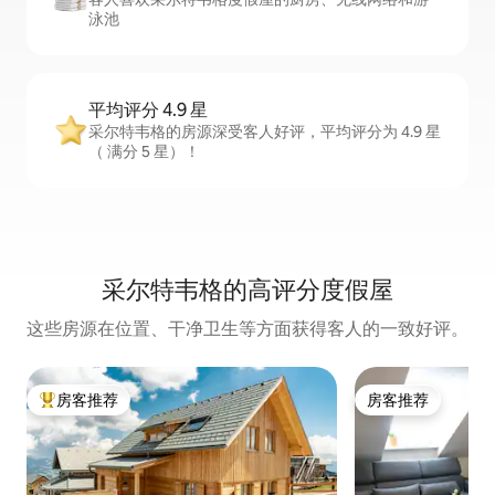
泳池
平均评分 4.9 星
采尔特韦格的房源深受客人好评，平均评分为 4.9 星
（ 满分 5 星）！
采尔特韦格的高评分度假屋
这些房源在位置、干净卫生等方面获得客人的一致好评。
房客推荐
房客推荐
热门「房客推荐」
房客推荐