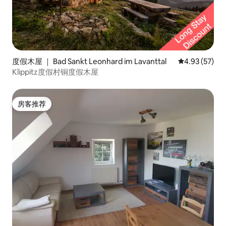
度假木屋 ｜ Bad Sankt Leonhard im Lavanttal
平均评分 4.9
4.93 (57)
Klippitz度假村铜度假木屋
房客推荐
房客推荐