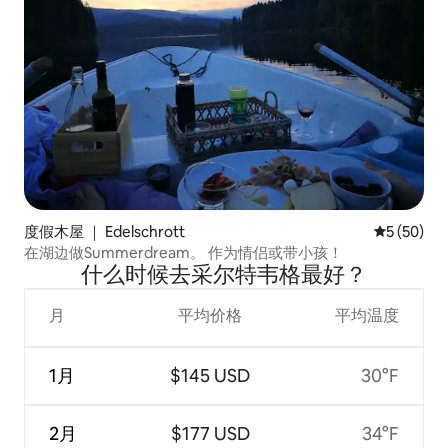
度假木屋 ｜ Edelschrott
平均评分 5
5 (50)
在湖边做Summerdream。 作为情侣或带小孩！
什么时候去采尔特韦格最好？
月
平均价格
平均温度
1月
$145 USD
30°F
2月
$177 USD
34°F