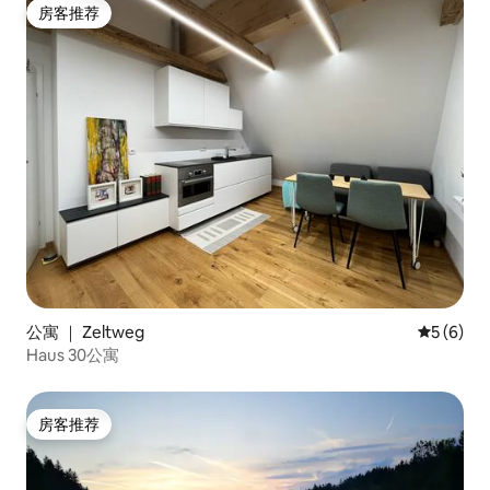
房客推荐
房客推荐
公寓 ｜ Zeltweg
平均评分 
5 (6)
Haus 30公寓
房客推荐
房客推荐