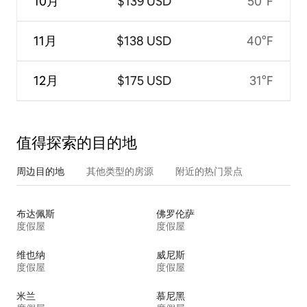
10月
$139 USD
50°F
11月
$138 USD
40°F
12月
$175 USD
31°F
值得探索的目的地
周边目的地
其他类型的房源
附近的热门景点
布达佩斯
佛罗伦萨
度假屋
度假屋
维也纳
威尼斯
度假屋
度假屋
米兰
慕尼黑